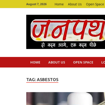
Home
About Us
Open Space
August 7, 2026
HOME
ABOUT US
OPEN SPACE
L
TAG:
ASBESTOS