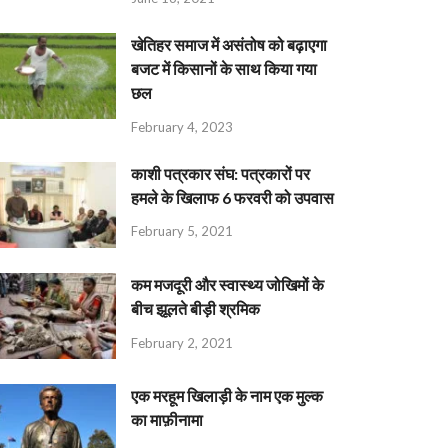
खेतिहर समाज में असंतोष को बढ़ाएगा
बजट में किसानों के साथ किया गया
छल
February 4, 2023
काशी पत्रकार संघ: पत्रकारों पर
हमले के खिलाफ 6 फरवरी को उपवास
February 5, 2021
कम मजदूरी और स्वास्थ्य जोखिमों के
बीच झूलते बीड़ी श्रमिक
February 2, 2021
एक मरहूम खिलाड़ी के नाम एक मुल्क
का माफ़ीनामा