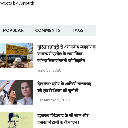
weets by Junputh
POPULAR
COMMENTS
TAGS
मुस्लिम छात्रों से अमानवीय व्यवहार के
सम्बन्ध में प्रदेश के सामाजिक-
सांस्कृतिक संगठनों की विज्ञप्ति
June 13, 2020
देशान्‍तर: यूरोप के आखिरी तानाशाह
को एक शिक्षिका की चुनौती
September 6, 2020
इंक़लाब ज़िंदाबाद के सौ साल और
हसरत मोहानी के तीन ‘एम’!