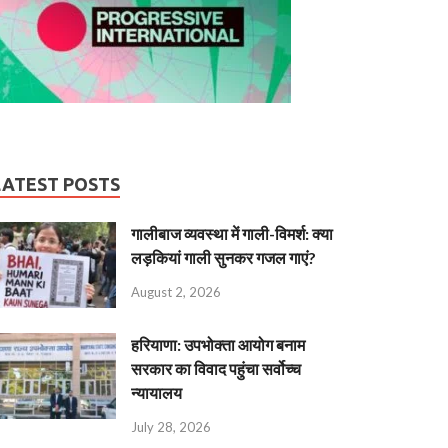
LATEST POSTS
गालीबाज व्‍यवस्‍था में गाली-विमर्श: क्या
लड़कियां गाली सुनकर गजल गाएं?
August 2, 2026
हरियाणा: उपभोक्ता आयोग बनाम
सरकार का विवाद पहुंचा सर्वोच्च
न्यायालय
July 28, 2026