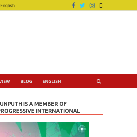
English
VIEW
BLOG
ENGLISH
JUNPUTH IS A MEMBER OF
PROGRESSIVE INTERNATIONAL