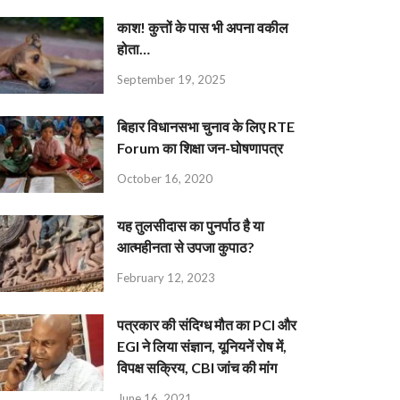
काश! कुत्तों के पास भी अपना वकील
होता…
September 19, 2025
बिहार विधानसभा चुनाव के लिए RTE
Forum का शिक्षा जन-घोषणापत्र
October 16, 2020
यह तुलसीदास का पुनर्पाठ है या
आत्महीनता से उपजा कुपाठ?
February 12, 2023
पत्रकार की संदिग्ध मौत का PCI और
EGI ने लिया संज्ञान, यूनियनें रोष में,
विपक्ष सक्रिय, CBI जांच की मांग
June 16, 2021