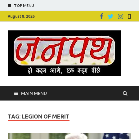
TOP MENU
August 8, 2026
Ju
Junpu
MAIN MENU
TAG:
LEGION OF MERIT