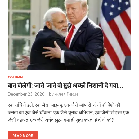
COLUMN
बात बोलेगी: जाते-जाते वो मुझे अच्छी निशानी दे गया…
December 23, 2020
-
by
सत्यम श्रीवास्तव
एक साँचे में ढले, एक जैसा आइक्यू, एक जैसे ब्यौपारी, दोनों की देशों की
जनता का एक जैसे चौंकना, एक जैसे चुनाव अभियान, एक जैसी शोहरत,एक
जैसी नफ़रत, एक जैसे अनंत झूठ- क्या ही ज़ुदा करता है दोनों को?
READ MORE