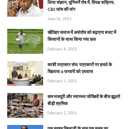
लिया संज्ञान, यूनियनें रोष में, विपक्ष सक्रिय,
CBI जांच की मांग
June 16, 2021
खेतिहर समाज में असंतोष को बढ़ाएगा बजट में
किसानों के साथ किया गया छल
February 4, 2023
काशी पत्रकार संघ: पत्रकारों पर हमले के
खिलाफ 6 फरवरी को उपवास
February 5, 2021
कम मजदूरी और स्वास्थ्य जोखिमों के बीच झूलते
बीड़ी श्रमिक
February 2, 2021
एक मरहूम खिलाड़ी के नाम एक मुल्क का