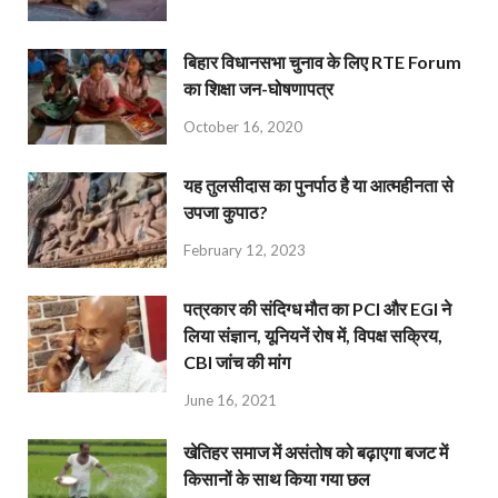
बिहार विधानसभा चुनाव के लिए RTE Forum
का शिक्षा जन-घोषणापत्र
October 16, 2020
यह तुलसीदास का पुनर्पाठ है या आत्महीनता से
उपजा कुपाठ?
February 12, 2023
पत्रकार की संदिग्ध मौत का PCI और EGI ने
लिया संज्ञान, यूनियनें रोष में, विपक्ष सक्रिय,
CBI जांच की मांग
June 16, 2021
खेतिहर समाज में असंतोष को बढ़ाएगा बजट में
किसानों के साथ किया गया छल