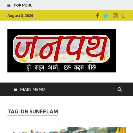
TOP MENU
August 8, 2026
Ju
Junpu
MAIN MENU
TAG:
DR SUNEELAM