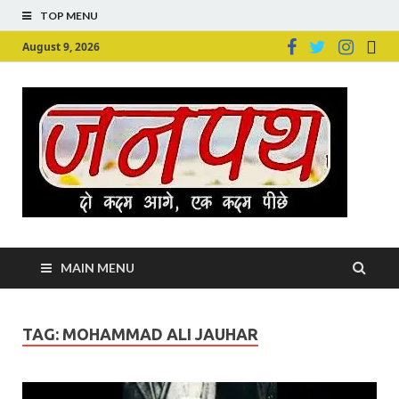
TOP MENU
August 9, 2026
Ju
Junpu
MAIN MENU
TAG:
MOHAMMAD ALI JAUHAR