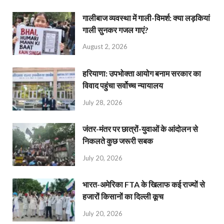
गालीबाज व्‍यवस्‍था में गाली-विमर्श: क्या लड़कियां
गाली सुनकर गजल गाएं?
August 2, 2026
हरियाणा: उपभोक्ता आयोग बनाम सरकार का
विवाद पहुंचा सर्वोच्च न्यायालय
July 28, 2026
जंतर-मंतर पर छात्रों-युवाओं के आंदोलन से
निकलते कुछ जरूरी सबक
July 20, 2026
भारत-अमेरिका FTA के खिलाफ कई राज्यों से
हजारों किसानों का दिल्ली कूच
July 20, 2026