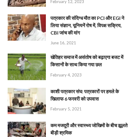
February 12, 2023
पत्रकार की संदिग्ध मौत का PCI और EGI ने
लिया संज्ञान, यूनियनें रोष में, विपक्ष सक्रिय,
CBI जांच की मांग
June 16, 2021
खेतिहर समाज में असंतोष को बढ़ाएगा बजट में
किसानों के साथ किया गया छल
February 4, 2023
काशी पत्रकार संघ: पत्रकारों पर हमले के
खिलाफ 6 फरवरी को उपवास
February 5, 2021
कम मजदूरी और स्वास्थ्य जोखिमों के बीच झूलते
बीड़ी श्रमिक