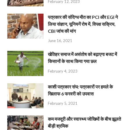
February 12, 2023
पत्रकार की संदिग्ध मौत का PCI और EGI ने
लिया संज्ञान, यूनियनें रोष में, विपक्ष सक्रिय,
CBI जांच की मांग
June 16, 2021
खेतिहर समाज में असंतोष को बढ़ाएगा बजट में
किसानों के साथ किया गया छल
February 4, 2023
काशी पत्रकार संघ: पत्रकारों पर हमले के
खिलाफ 6 फरवरी को उपवास
February 5, 2021
कम मजदूरी और स्वास्थ्य जोखिमों के बीच झूलते
बीड़ी श्रमिक