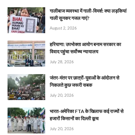
गालीबाज व्‍यवस्‍था में गाली-विमर्श: क्या लड़कियां
गाली सुनकर गजल गाएं?
August 2, 2026
हरियाणा: उपभोक्ता आयोग बनाम सरकार का
विवाद पहुंचा सर्वोच्च न्यायालय
July 28, 2026
जंतर-मंतर पर छात्रों-युवाओं के आंदोलन से
निकलते कुछ जरूरी सबक
July 20, 2026
भारत-अमेरिका FTA के खिलाफ कई राज्यों से
हजारों किसानों का दिल्ली कूच
July 20, 2026