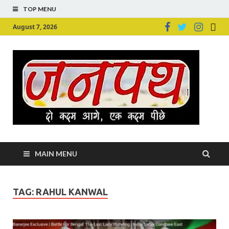
TOP MENU
August 7, 2026
Ju
Junpu
MAIN MENU
TAG:
RAHUL KANWAL