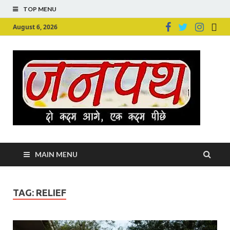
TOP MENU
August 6, 2026
Ju
Junpu
MAIN MENU
TAG:
RELIEF