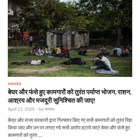
VOICES
बेघर और फंसे हुए कामगारों को तुरंत पर्याप्त भोजन, राशन,
आश्रय और मजदूरी सुनिश्चित की जाए!
April 13, 2020
-
by
जनपथ
केंद्र और राज्य सरकारों द्वारा गिरफ्तार किए गए सभी कामगारों को तुरंत रिहा
किया जाए और उन पर लगाए गये सभी आरोप हटाये जाएं! बेघर और फंसे हुए
कामगारों को तुरंत …