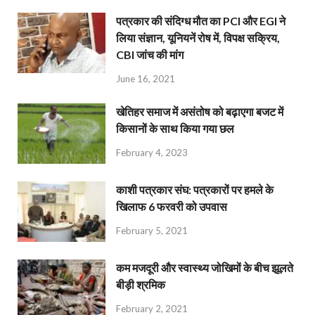
पत्रकार की संदिग्ध मौत का PCI और EGI ने
लिया संज्ञान, यूनियनें रोष में, विपक्ष सक्रिय,
CBI जांच की मांग
June 16, 2021
खेतिहर समाज में असंतोष को बढ़ाएगा बजट में
किसानों के साथ किया गया छल
February 4, 2023
काशी पत्रकार संघ: पत्रकारों पर हमले के
खिलाफ 6 फरवरी को उपवास
February 5, 2021
कम मजदूरी और स्वास्थ्य जोखिमों के बीच झूलते
बीड़ी श्रमिक
February 2, 2021