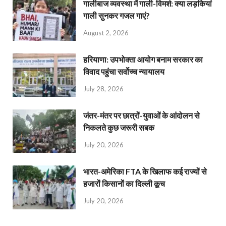
गालीबाज व्‍यवस्‍था में गाली-विमर्श: क्या लड़कियां
गाली सुनकर गजल गाएं?
August 2, 2026
हरियाणा: उपभोक्ता आयोग बनाम सरकार का
विवाद पहुंचा सर्वोच्च न्यायालय
July 28, 2026
जंतर-मंतर पर छात्रों-युवाओं के आंदोलन से
निकलते कुछ जरूरी सबक
July 20, 2026
भारत-अमेरिका FTA के खिलाफ कई राज्यों से
हजारों किसानों का दिल्ली कूच
July 20, 2026