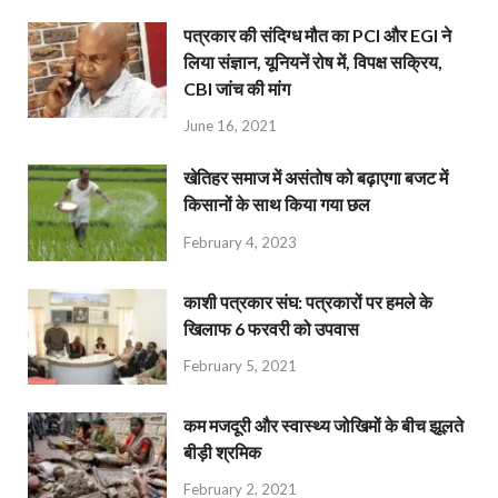
पत्रकार की संदिग्ध मौत का PCI और EGI ने
लिया संज्ञान, यूनियनें रोष में, विपक्ष सक्रिय,
CBI जांच की मांग
June 16, 2021
खेतिहर समाज में असंतोष को बढ़ाएगा बजट में
किसानों के साथ किया गया छल
February 4, 2023
काशी पत्रकार संघ: पत्रकारों पर हमले के
खिलाफ 6 फरवरी को उपवास
February 5, 2021
कम मजदूरी और स्वास्थ्य जोखिमों के बीच झूलते
बीड़ी श्रमिक
February 2, 2021