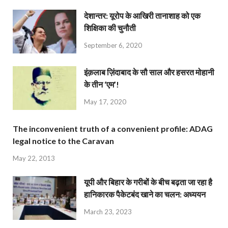
देशान्‍तर: यूरोप के आखिरी तानाशाह को एक
शिक्षिका की चुनौती
September 6, 2020
इंक़लाब ज़िंदाबाद के सौ साल और हसरत मोहानी
के तीन ‘एम’!
May 17, 2020
The inconvenient truth of a convenient profile: ADAG
legal notice to the Caravan
May 22, 2013
यूपी और बिहार के गरीबों के बीच बढ़ता जा रहा है
हानिकारक पैकेटबंद खाने का चलन: अध्ययन
March 23, 2023