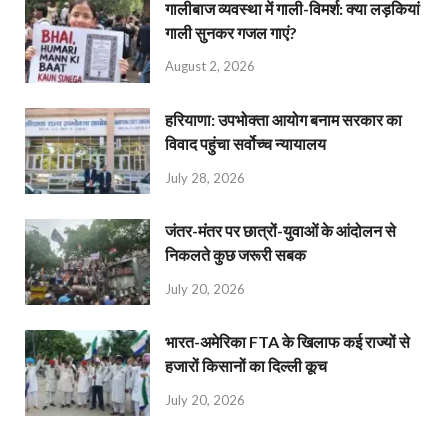
गालीबाज व्‍यवस्‍था में गाली-विमर्श: क्या लड़कियां
गाली सुनकर गजल गाएं?
August 2, 2026
हरियाणा: उपभोक्ता आयोग बनाम सरकार का
विवाद पहुंचा सर्वोच्च न्यायालय
July 28, 2026
जंतर-मंतर पर छात्रों-युवाओं के आंदोलन से
निकलते कुछ जरूरी सबक
July 20, 2026
भारत-अमेरिका FTA के खिलाफ कई राज्यों से
हजारों किसानों का दिल्ली कूच
July 20, 2026