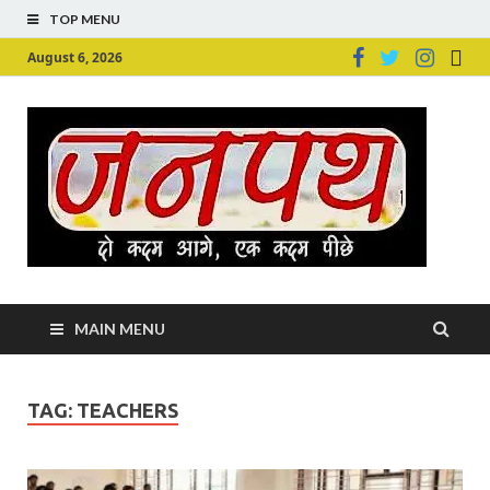
TOP MENU
August 6, 2026
Ju
Junpu
MAIN MENU
TAG:
TEACHERS