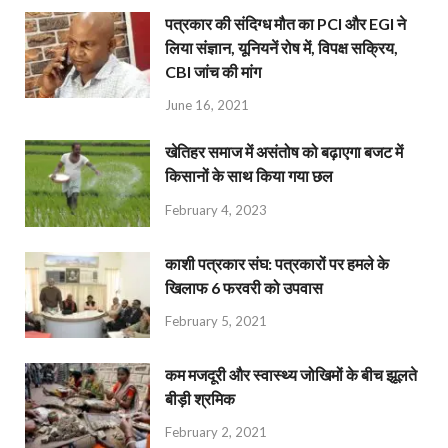
पत्रकार की संदिग्ध मौत का PCI और EGI ने
लिया संज्ञान, यूनियनें रोष में, विपक्ष सक्रिय,
CBI जांच की मांग
June 16, 2021
खेतिहर समाज में असंतोष को बढ़ाएगा बजट में
किसानों के साथ किया गया छल
February 4, 2023
काशी पत्रकार संघ: पत्रकारों पर हमले के
खिलाफ 6 फरवरी को उपवास
February 5, 2021
कम मजदूरी और स्वास्थ्य जोखिमों के बीच झूलते
बीड़ी श्रमिक
February 2, 2021