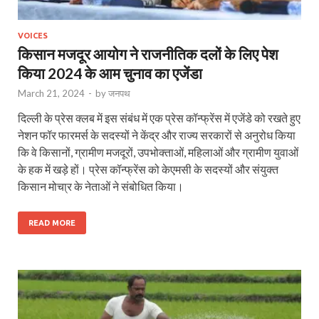
VOICES
किसान मजदूर आयोग ने राजनीतिक दलों के लिए पेश
किया 2024 के आम चुनाव का एजेंडा
March 21, 2024
-
by
जनपथ
दिल्‍ली के प्रेस क्‍लब में इस संबंध में एक प्रेस कॉन्‍फ्रेंस में एजेंडे को रखते हुए
नेशन फॉर फारमर्स के सदस्‍यों ने केंद्र और राज्‍य सरकारों से अनुरोध किया
कि वे किसानों, ग्रामीण मजदूरों, उपभोक्‍ताओं, महिलाओं और ग्रामीण युवाओं
के हक में खड़े हों। प्रेस कॉन्‍फ्रेंस को केएमसी के सदस्‍यों और संयुक्‍त
किसान मोचा्र के नेताओं ने संबोधित किया।
READ MORE