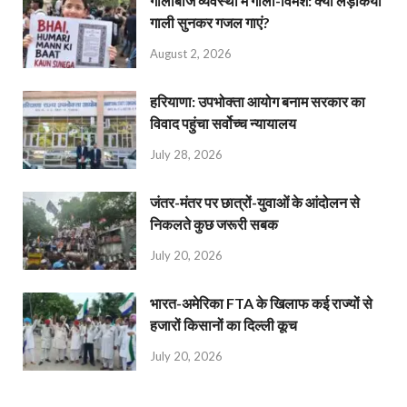
गालीबाज व्‍यवस्‍था में गाली-विमर्श: क्या लड़कियां
गाली सुनकर गजल गाएं?
August 2, 2026
हरियाणा: उपभोक्ता आयोग बनाम सरकार का
विवाद पहुंचा सर्वोच्च न्यायालय
July 28, 2026
जंतर-मंतर पर छात्रों-युवाओं के आंदोलन से
निकलते कुछ जरूरी सबक
July 20, 2026
भारत-अमेरिका FTA के खिलाफ कई राज्यों से
हजारों किसानों का दिल्ली कूच
July 20, 2026