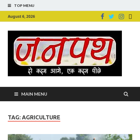
TOP MENU
August 6, 2026
Ju
Junpu
MAIN MENU
TAG:
AGRICULTURE