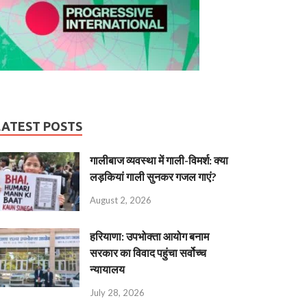
LATEST POSTS
गालीबाज व्‍यवस्‍था में गाली-विमर्श: क्या
लड़कियां गाली सुनकर गजल गाएं?
August 2, 2026
हरियाणा: उपभोक्ता आयोग बनाम
सरकार का विवाद पहुंचा सर्वोच्च
न्यायालय
July 28, 2026