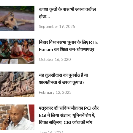
काश! कुत्तों के पास भी अपना वकील
होता…
September 19, 2025
बिहार विधानसभा चुनाव के लिए RTE
Forum का शिक्षा जन-घोषणापत्र
October 16, 2020
यह तुलसीदास का पुनर्पाठ है या
आत्महीनता से उपजा कुपाठ?
February 12, 2023
पत्रकार की संदिग्ध मौत का PCI और
EGI ने लिया संज्ञान, यूनियनें रोष में,
विपक्ष सक्रिय, CBI जांच की मांग
June 16, 2021