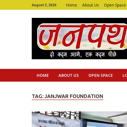
Home
About Us
Open Space
August 5, 2026
HOME
ABOUT US
OPEN SPACE
L
TAG:
JANJWAR FOUNDATION