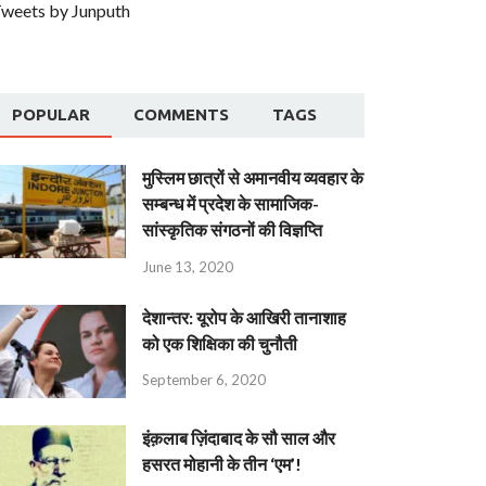
weets by Junputh
POPULAR
COMMENTS
TAGS
मुस्लिम छात्रों से अमानवीय व्यवहार के
सम्बन्ध में प्रदेश के सामाजिक-
सांस्कृतिक संगठनों की विज्ञप्ति
June 13, 2020
देशान्‍तर: यूरोप के आखिरी तानाशाह
को एक शिक्षिका की चुनौती
September 6, 2020
इंक़लाब ज़िंदाबाद के सौ साल और
हसरत मोहानी के तीन ‘एम’!