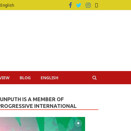
English
VIEW
BLOG
ENGLISH
JUNPUTH IS A MEMBER OF
PROGRESSIVE INTERNATIONAL