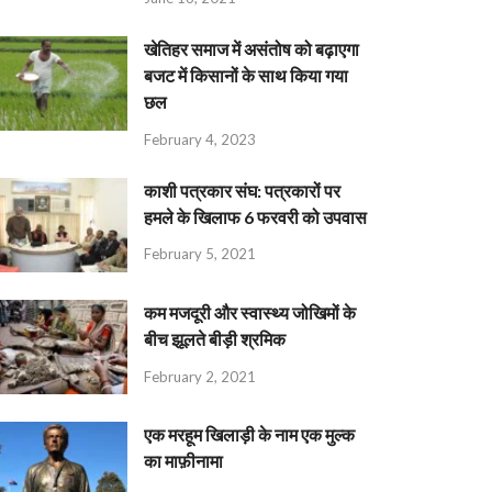
खेतिहर समाज में असंतोष को बढ़ाएगा
बजट में किसानों के साथ किया गया
छल
February 4, 2023
काशी पत्रकार संघ: पत्रकारों पर
हमले के खिलाफ 6 फरवरी को उपवास
February 5, 2021
कम मजदूरी और स्वास्थ्य जोखिमों के
बीच झूलते बीड़ी श्रमिक
February 2, 2021
एक मरहूम खिलाड़ी के नाम एक मुल्क
का माफ़ीनामा