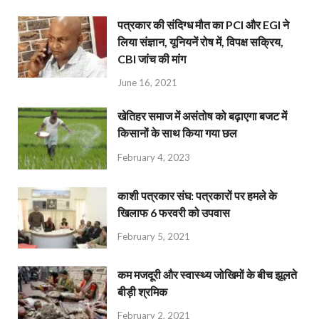
पत्रकार की संदिग्ध मौत का PCI और EGI ने
लिया संज्ञान, यूनियनें रोष में, विपक्ष सक्रिय,
CBI जांच की मांग
June 16, 2021
खेतिहर समाज में असंतोष को बढ़ाएगा बजट में
किसानों के साथ किया गया छल
February 4, 2023
काशी पत्रकार संघ: पत्रकारों पर हमले के
खिलाफ 6 फरवरी को उपवास
February 5, 2021
कम मजदूरी और स्वास्थ्य जोखिमों के बीच झूलते
बीड़ी श्रमिक
February 2, 2021