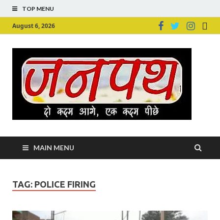
TOP MENU
August 6, 2026
Ju
Junpu
MAIN MENU
TAG:
POLICE FIRING