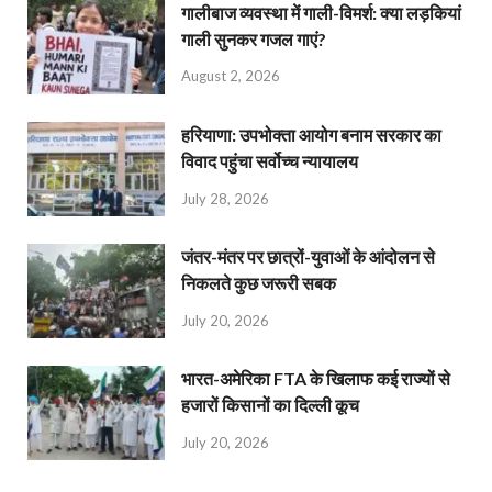
गालीबाज व्‍यवस्‍था में गाली-विमर्श: क्या लड़कियां
गाली सुनकर गजल गाएं?
August 2, 2026
हरियाणा: उपभोक्ता आयोग बनाम सरकार का
विवाद पहुंचा सर्वोच्च न्यायालय
July 28, 2026
जंतर-मंतर पर छात्रों-युवाओं के आंदोलन से
निकलते कुछ जरूरी सबक
July 20, 2026
भारत-अमेरिका FTA के खिलाफ कई राज्यों से
हजारों किसानों का दिल्ली कूच
July 20, 2026