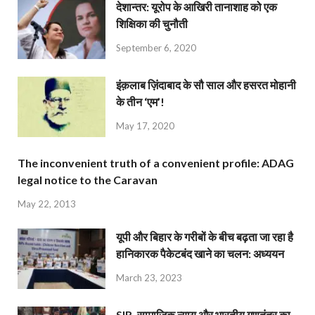
देशान्‍तर: यूरोप के आखिरी तानाशाह को एक
शिक्षिका की चुनौती
September 6, 2020
इंक़लाब ज़िंदाबाद के सौ साल और हसरत मोहानी
के तीन ‘एम’!
May 17, 2020
The inconvenient truth of a convenient profile: ADAG
legal notice to the Caravan
May 22, 2013
यूपी और बिहार के गरीबों के बीच बढ़ता जा रहा है
हानिकारक पैकेटबंद खाने का चलन: अध्ययन
March 23, 2023
SIR, सामाजिक न्याय और भारतीय गणतंत्र का