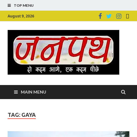
TOP MENU
August 9, 2026
Ju
Junpu
MAIN MENU
TAG:
GAYA