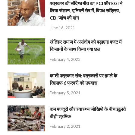
पत्रकार की संदिग्ध मौत का PCI और EGI ने
लिया संज्ञान, यूनियनें रोष में, विपक्ष सक्रिय,
CBI जांच की मांग
June 16, 2021
खेतिहर समाज में असंतोष को बढ़ाएगा बजट में
किसानों के साथ किया गया छल
February 4, 2023
काशी पत्रकार संघ: पत्रकारों पर हमले के
खिलाफ 6 फरवरी को उपवास
February 5, 2021
कम मजदूरी और स्वास्थ्य जोखिमों के बीच झूलते
बीड़ी श्रमिक
February 2, 2021