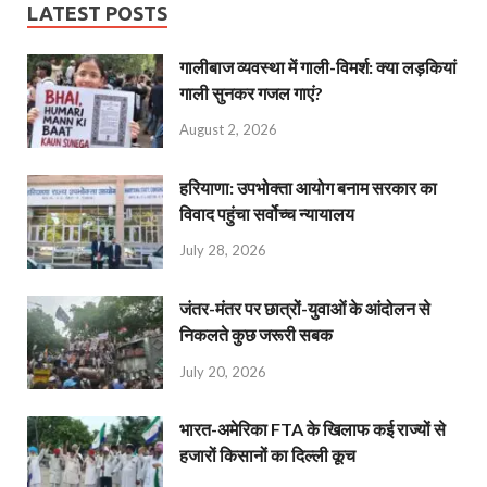
LATEST POSTS
गालीबाज व्‍यवस्‍था में गाली-विमर्श: क्या लड़कियां
गाली सुनकर गजल गाएं?
August 2, 2026
हरियाणा: उपभोक्ता आयोग बनाम सरकार का
विवाद पहुंचा सर्वोच्च न्यायालय
July 28, 2026
जंतर-मंतर पर छात्रों-युवाओं के आंदोलन से
निकलते कुछ जरूरी सबक
July 20, 2026
भारत-अमेरिका FTA के खिलाफ कई राज्यों से
हजारों किसानों का दिल्ली कूच