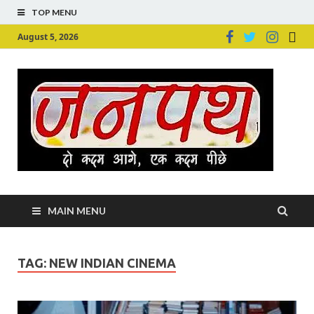
TOP MENU
August 5, 2026
Ju
Junpu
MAIN MENU
TAG:
NEW INDIAN CINEMA