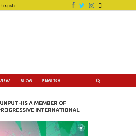
English
VIEW
BLOG
ENGLISH
JUNPUTH IS A MEMBER OF
PROGRESSIVE INTERNATIONAL