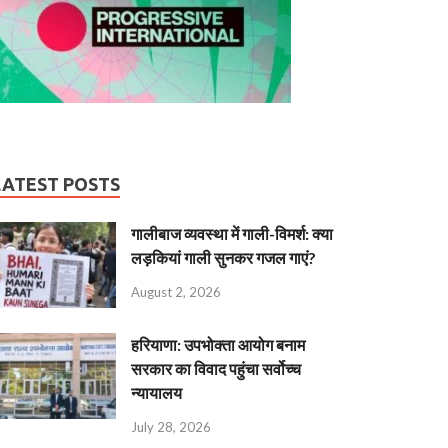
LATEST POSTS
गालीबाज व्‍यवस्‍था में गाली-विमर्श: क्या
लड़कियां गाली सुनकर गजल गाएं?
August 2, 2026
हरियाणा: उपभोक्ता आयोग बनाम
सरकार का विवाद पहुंचा सर्वोच्च
न्यायालय
July 28, 2026