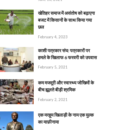
खेतिहर समाज में असंतोष को बढ़ाएगा
बजट में किसानों के साथ किया गया
छल
February 4, 2023
काशी पत्रकार संघ: पत्रकारों पर
हमले के खिलाफ 6 फरवरी को उपवास
February 5, 2021
कम मजदूरी और स्वास्थ्य जोखिमों के
बीच झूलते बीड़ी श्रमिक
February 2, 2021
एक मरहूम खिलाड़ी के नाम एक मुल्क
का माफ़ीनामा