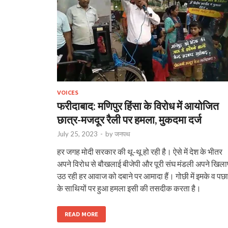
VOICES
फरीदाबाद: मणिपुर हिंसा के विरोध में आयोजित
छात्र-मजदूर रैली पर हमला, मुकदमा दर्ज
July 25, 2023
-
by
जनपथ
हर जगह मोदी सरकार की थू-थू हो रही है। ऐसे में देश के भीतर
अपने विरोध से बौखलाई बीजेपी और पूरी संघ मंडली अपने खिल
उठ रही हर आवाज को दबाने पर आमादा हैं। गोछी में इमके व पछ
के साथियों पर हुआ हमला इसी की तसदीक करता है।
READ MORE