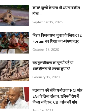
काश! कुत्तों के पास भी अपना वकील
होता…
September 19, 2025
बिहार विधानसभा चुनाव के लिए RTE
Forum का शिक्षा जन-घोषणापत्र
October 16, 2020
यह तुलसीदास का पुनर्पाठ है या
आत्महीनता से उपजा कुपाठ?
February 12, 2023
पत्रकार की संदिग्ध मौत का PCI और
EGI ने लिया संज्ञान, यूनियनें रोष में,
विपक्ष सक्रिय, CBI जांच की मांग
June 16, 2021