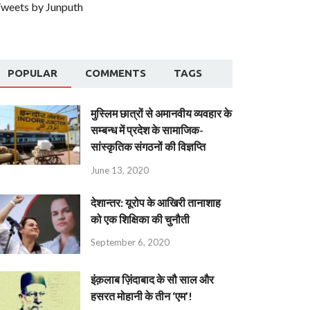
weets by Junputh
POPULAR
COMMENTS
TAGS
मुस्लिम छात्रों से अमानवीय व्यवहार के
सम्बन्ध में प्रदेश के सामाजिक-
सांस्कृतिक संगठनों की विज्ञप्ति
June 13, 2020
देशान्‍तर: यूरोप के आखिरी तानाशाह
को एक शिक्षिका की चुनौती
September 6, 2020
इंक़लाब ज़िंदाबाद के सौ साल और
हसरत मोहानी के तीन ‘एम’!