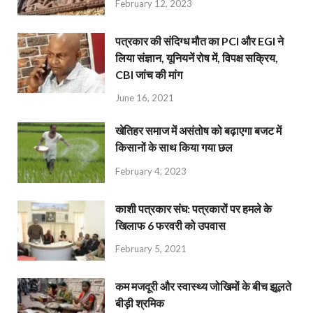
February 12, 2023
पत्रकार की संदिग्ध मौत का PCI और EGI ने
लिया संज्ञान, यूनियनें रोष में, विपक्ष सक्रिय,
CBI जांच की मांग
June 16, 2021
खेतिहर समाज में असंतोष को बढ़ाएगा बजट में
किसानों के साथ किया गया छल
February 4, 2023
काशी पत्रकार संघ: पत्रकारों पर हमले के
खिलाफ 6 फरवरी को उपवास
February 5, 2021
कम मजदूरी और स्वास्थ्य जोखिमों के बीच झूलते
बीड़ी श्रमिक