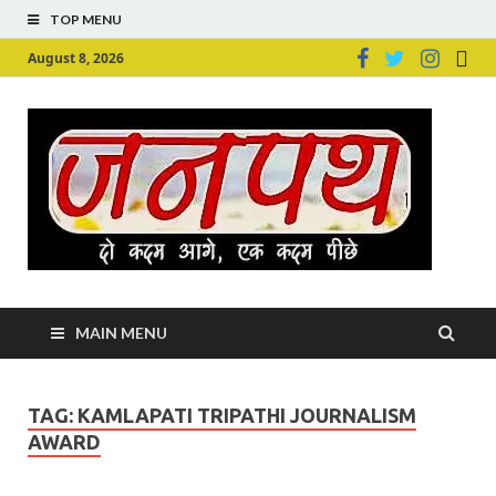
TOP MENU
August 8, 2026
Ju
Junpu
MAIN MENU
TAG:
KAMLAPATI TRIPATHI JOURNALISM
AWARD