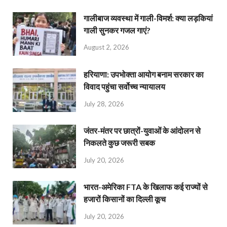
गालीबाज व्‍यवस्‍था में गाली-विमर्श: क्या लड़कियां
गाली सुनकर गजल गाएं?
August 2, 2026
हरियाणा: उपभोक्ता आयोग बनाम सरकार का
विवाद पहुंचा सर्वोच्च न्यायालय
July 28, 2026
जंतर-मंतर पर छात्रों-युवाओं के आंदोलन से
निकलते कुछ जरूरी सबक
July 20, 2026
भारत-अमेरिका FTA के खिलाफ कई राज्यों से
हजारों किसानों का दिल्ली कूच
July 20, 2026