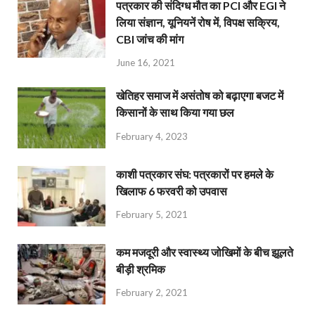
पत्रकार की संदिग्ध मौत का PCI और EGI ने
लिया संज्ञान, यूनियनें रोष में, विपक्ष सक्रिय,
CBI जांच की मांग
June 16, 2021
खेतिहर समाज में असंतोष को बढ़ाएगा बजट में
किसानों के साथ किया गया छल
February 4, 2023
काशी पत्रकार संघ: पत्रकारों पर हमले के
खिलाफ 6 फरवरी को उपवास
February 5, 2021
कम मजदूरी और स्वास्थ्य जोखिमों के बीच झूलते
बीड़ी श्रमिक
February 2, 2021