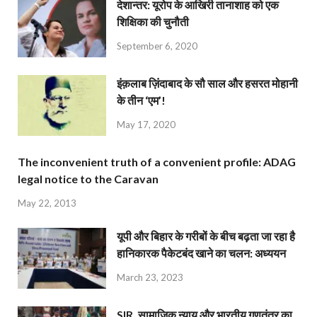
देशान्‍तर: यूरोप के आखिरी तानाशाह को एक
शिक्षिका की चुनौती
September 6, 2020
इंक़लाब ज़िंदाबाद के सौ साल और हसरत मोहानी
के तीन ‘एम’!
May 17, 2020
The inconvenient truth of a convenient profile: ADAG
legal notice to the Caravan
May 22, 2013
यूपी और बिहार के गरीबों के बीच बढ़ता जा रहा है
हानिकारक पैकेटबंद खाने का चलन: अध्ययन
March 23, 2023
SIR, सामाजिक न्याय और भारतीय गणतंत्र का