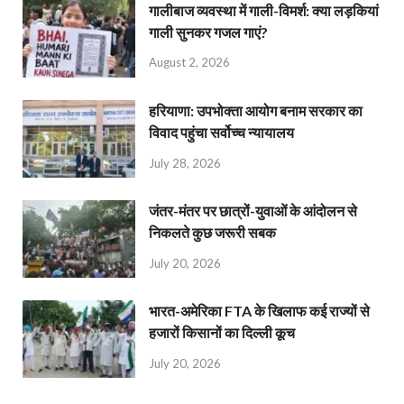
गालीबाज व्‍यवस्‍था में गाली-विमर्श: क्या लड़कियां
गाली सुनकर गजल गाएं?
August 2, 2026
हरियाणा: उपभोक्ता आयोग बनाम सरकार का
विवाद पहुंचा सर्वोच्च न्यायालय
July 28, 2026
जंतर-मंतर पर छात्रों-युवाओं के आंदोलन से
निकलते कुछ जरूरी सबक
July 20, 2026
भारत-अमेरिका FTA के खिलाफ कई राज्यों से
हजारों किसानों का दिल्ली कूच
July 20, 2026