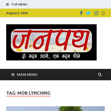
TOP MENU
August 6, 2026
Ju
Junpu
MAIN MENU
TAG:
MOB LYNCHING