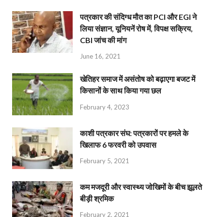
पत्रकार की संदिग्ध मौत का PCI और EGI ने
लिया संज्ञान, यूनियनें रोष में, विपक्ष सक्रिय,
CBI जांच की मांग
June 16, 2021
खेतिहर समाज में असंतोष को बढ़ाएगा बजट में
किसानों के साथ किया गया छल
February 4, 2023
काशी पत्रकार संघ: पत्रकारों पर हमले के
खिलाफ 6 फरवरी को उपवास
February 5, 2021
कम मजदूरी और स्वास्थ्य जोखिमों के बीच झूलते
बीड़ी श्रमिक
February 2, 2021