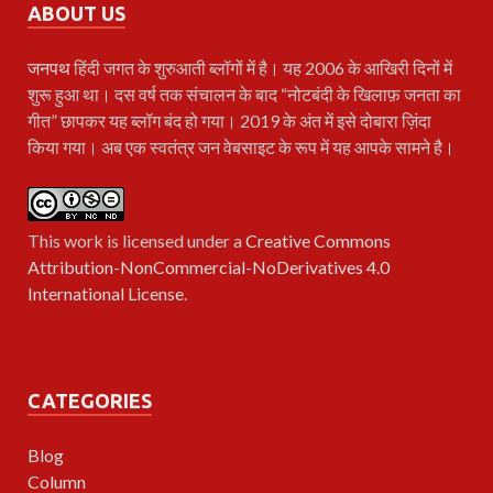
ABOUT US
जनपथ
हिंदी जगत के शुरुआती ब्लॉगों में है। यह 2006 के आखिरी दिनों में
शुरू हुआ था। दस वर्ष तक संचालन के बाद “नोटबंदी के खिलाफ़ जनता का
गीत” छापकर यह ब्लॉग बंद हो गया। 2019 के अंत में इसे दोबारा ज़िंदा
किया गया। अब एक स्वतंत्र जन वेबसाइट के रूप में यह आपके सामने है।
This work is licensed under a
Creative Commons
Attribution-NonCommercial-NoDerivatives 4.0
International License
.
CATEGORIES
Blog
Column