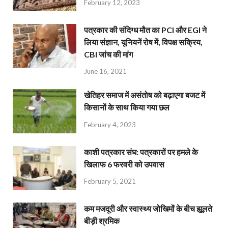
February 12, 2023
पत्रकार की संदिग्ध मौत का PCI और EGI ने
लिया संज्ञान, यूनियनें रोष में, विपक्ष सक्रिय,
CBI जांच की मांग
June 16, 2021
खेतिहर समाज में असंतोष को बढ़ाएगा बजट में
किसानों के साथ किया गया छल
February 4, 2023
काशी पत्रकार संघ: पत्रकारों पर हमले के
खिलाफ 6 फरवरी को उपवास
February 5, 2021
कम मजदूरी और स्वास्थ्य जोखिमों के बीच झूलते
बीड़ी श्रमिक