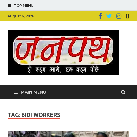
TOP MENU
August 6, 2026
Ju
Junpu
MAIN MENU
TAG:
BIDI WORKERS