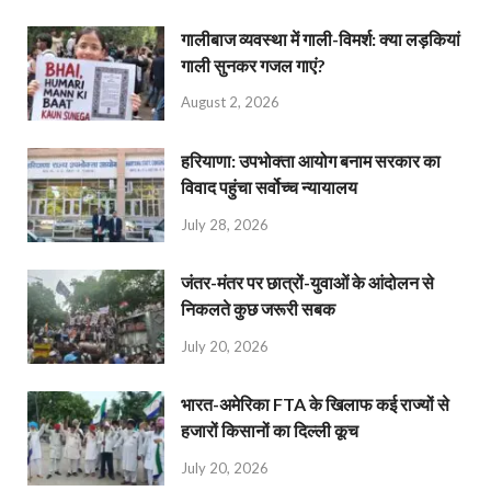
गालीबाज व्‍यवस्‍था में गाली-विमर्श: क्या लड़कियां
गाली सुनकर गजल गाएं?
August 2, 2026
हरियाणा: उपभोक्ता आयोग बनाम सरकार का
विवाद पहुंचा सर्वोच्च न्यायालय
July 28, 2026
जंतर-मंतर पर छात्रों-युवाओं के आंदोलन से
निकलते कुछ जरूरी सबक
July 20, 2026
भारत-अमेरिका FTA के खिलाफ कई राज्यों से
हजारों किसानों का दिल्ली कूच
July 20, 2026