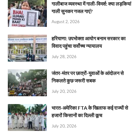
गालीबाज व्‍यवस्‍था में गाली-विमर्श: क्या लड़कियां
गाली सुनकर गजल गाएं?
August 2, 2026
हरियाणा: उपभोक्ता आयोग बनाम सरकार का
विवाद पहुंचा सर्वोच्च न्यायालय
July 28, 2026
जंतर-मंतर पर छात्रों-युवाओं के आंदोलन से
निकलते कुछ जरूरी सबक
July 20, 2026
भारत-अमेरिका FTA के खिलाफ कई राज्यों से
हजारों किसानों का दिल्ली कूच
July 20, 2026