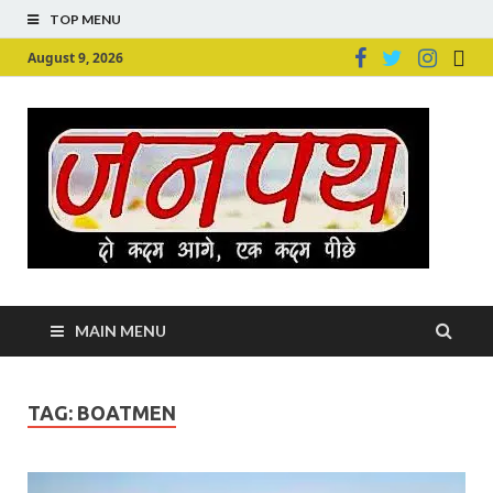
TOP MENU
August 9, 2026
Ju
Junpu
MAIN MENU
TAG:
BOATMEN