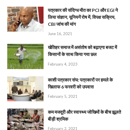
पत्रकार की संदिग्ध मौत का PCI और EGI ने
लिया संज्ञान, यूनियनें रोष में, विपक्ष सक्रिय,
CBI जांच की मांग
June 16, 2021
खेतिहर समाज में असंतोष को बढ़ाएगा बजट में
किसानों के साथ किया गया छल
February 4, 2023
काशी पत्रकार संघ: पत्रकारों पर हमले के
खिलाफ 6 फरवरी को उपवास
February 5, 2021
कम मजदूरी और स्वास्थ्य जोखिमों के बीच झूलते
बीड़ी श्रमिक
February 2, 2021