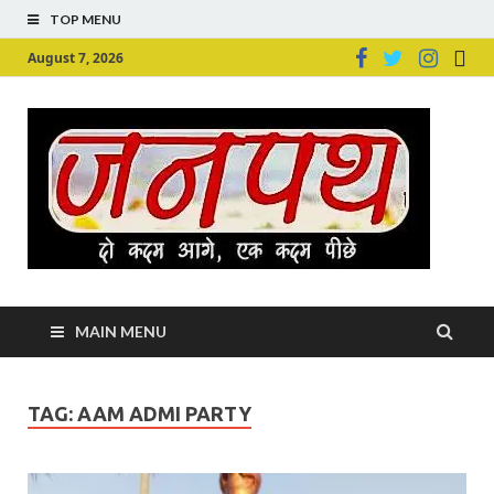
TOP MENU
August 7, 2026
Ju
Junpu
MAIN MENU
TAG:
AAM ADMI PARTY