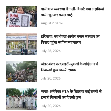
गालीबाज व्‍यवस्‍था में गाली-विमर्श: क्या लड़कियां
गाली सुनकर गजल गाएं?
August 2, 2026
हरियाणा: उपभोक्ता आयोग बनाम सरकार का
विवाद पहुंचा सर्वोच्च न्यायालय
July 28, 2026
जंतर-मंतर पर छात्रों-युवाओं के आंदोलन से
निकलते कुछ जरूरी सबक
July 20, 2026
भारत-अमेरिका FTA के खिलाफ कई राज्यों से
हजारों किसानों का दिल्ली कूच
July 20, 2026