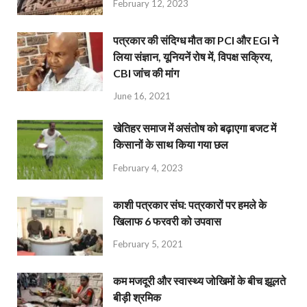
February 12, 2023
पत्रकार की संदिग्ध मौत का PCI और EGI ने
लिया संज्ञान, यूनियनें रोष में, विपक्ष सक्रिय,
CBI जांच की मांग
June 16, 2021
खेतिहर समाज में असंतोष को बढ़ाएगा बजट में
किसानों के साथ किया गया छल
February 4, 2023
काशी पत्रकार संघ: पत्रकारों पर हमले के
खिलाफ 6 फरवरी को उपवास
February 5, 2021
कम मजदूरी और स्वास्थ्य जोखिमों के बीच झूलते
बीड़ी श्रमिक