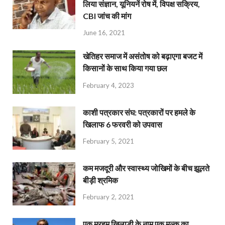
लिया संज्ञान, यूनियनें रोष में, विपक्ष सक्रिय,
CBI जांच की मांग
June 16, 2021
खेतिहर समाज में असंतोष को बढ़ाएगा बजट में
किसानों के साथ किया गया छल
February 4, 2023
काशी पत्रकार संघ: पत्रकारों पर हमले के
खिलाफ 6 फरवरी को उपवास
February 5, 2021
कम मजदूरी और स्वास्थ्य जोखिमों के बीच झूलते
बीड़ी श्रमिक
February 2, 2021
एक मरहूम खिलाड़ी के नाम एक मुल्क का