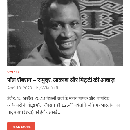
VOICES
पॉल रॉबसन – समुद्र, आकाश और मिट्टी की आवाज़
April 18, 2023
-
by
विनीत तिवारी
इंदौर, 15 अप्रैल 2023 पिछली सदी के महान गायक और नागरिक
अधिकारों के योद्धा पॉल रॉबसन की 125वीं जयंती के मौके पर भारतीय जन
नाट्य सघ (इप्टा) की इंदौर इकाई …
READ MORE