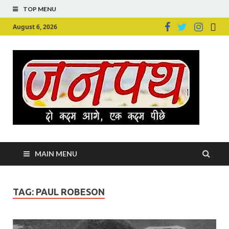
TOP MENU
August 6, 2026
Ju
Junpu
MAIN MENU
TAG:
PAUL ROBESON