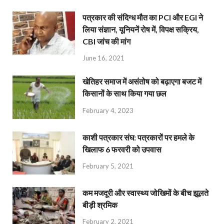
पत्रकार की संदिग्ध मौत का PCI और EGI ने
लिया संज्ञान, यूनियनें रोष में, विपक्ष सक्रिय,
CBI जांच की मांग
June 16, 2021
खेतिहर समाज में असंतोष को बढ़ाएगा बजट में
किसानों के साथ किया गया छल
February 4, 2023
काशी पत्रकार संघ: पत्रकारों पर हमले के
खिलाफ 6 फरवरी को उपवास
February 5, 2021
कम मजदूरी और स्वास्थ्य जोखिमों के बीच झूलते
बीड़ी श्रमिक
February 2, 2021