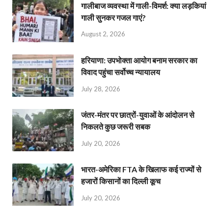
गालीबाज व्‍यवस्‍था में गाली-विमर्श: क्या लड़कियां
गाली सुनकर गजल गाएं?
August 2, 2026
हरियाणा: उपभोक्ता आयोग बनाम सरकार का
विवाद पहुंचा सर्वोच्च न्यायालय
July 28, 2026
जंतर-मंतर पर छात्रों-युवाओं के आंदोलन से
निकलते कुछ जरूरी सबक
July 20, 2026
भारत-अमेरिका FTA के खिलाफ कई राज्यों से
हजारों किसानों का दिल्ली कूच
July 20, 2026