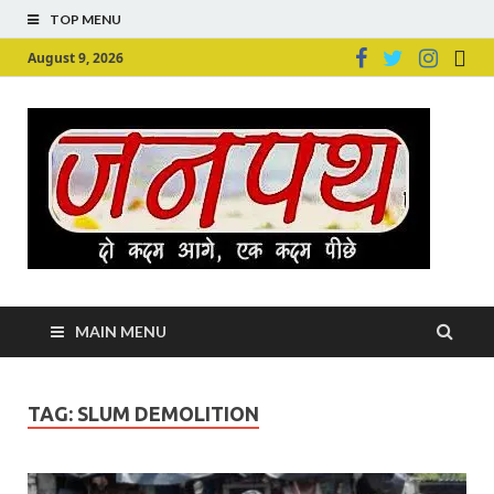
TOP MENU
August 9, 2026
Ju
Junpu
MAIN MENU
TAG:
SLUM DEMOLITION