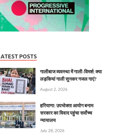
LATEST POSTS
गालीबाज व्‍यवस्‍था में गाली-विमर्श: क्या
लड़कियां गाली सुनकर गजल गाएं?
August 2, 2026
हरियाणा: उपभोक्ता आयोग बनाम
सरकार का विवाद पहुंचा सर्वोच्च
न्यायालय
July 28, 2026