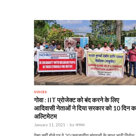
VOICES
गोवा : IIT प्रोजेक्ट को बंद करने के लिए
आदिवासी नेताओं ने दिया सरकार को 10 दिन क
अल्टिमेटम
January 11, 2021
-
by
जनपथ
ऐसा नहीं होने पर वे 20 जनजातीय संगठनों के साथ भारी विरोध