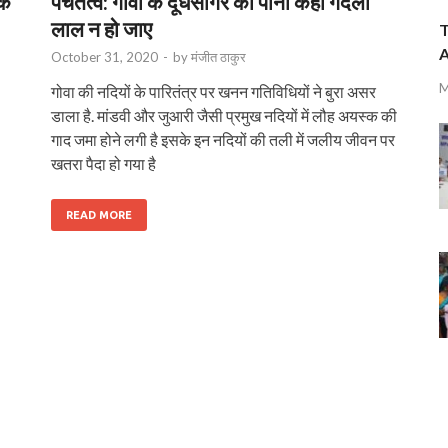
ड़क
पंचतत्व: गोवा के दूधसागर का पानी कहीं गंदला
लाल न हो जाए
T
A
October 31, 2020
-
by
मंजीत ठाकुर
M
गोवा की नदियों के पारितंत्र पर खनन गतिविधियों ने बुरा असर
डाला है. मांडवी और जुआरी जैसी प्रमुख नदियों में लौह अयस्क की
गाद जमा होने लगी है इसके इन नदियों की तली में जलीय जीवन पर
खतरा पैदा हो गया है
READ MORE