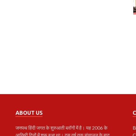
ABOUT US
जनपथ
हिंदी जगत के शुरुआती ब्लॉगों में है। यह 2006 के
B
आखिरी दिनों में शुरू हुआ था। दस वर्ष तक संचालन के बाद
C