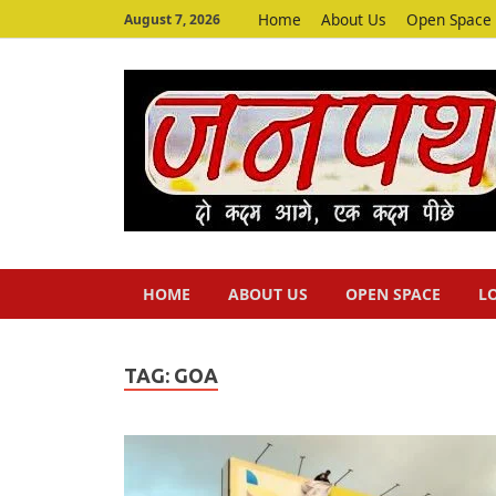
Home
About Us
Open Space
August 7, 2026
HOME
ABOUT US
OPEN SPACE
L
TAG:
GOA