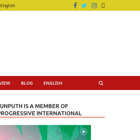
English
VIEW
BLOG
ENGLISH
JUNPUTH IS A MEMBER OF
PROGRESSIVE INTERNATIONAL