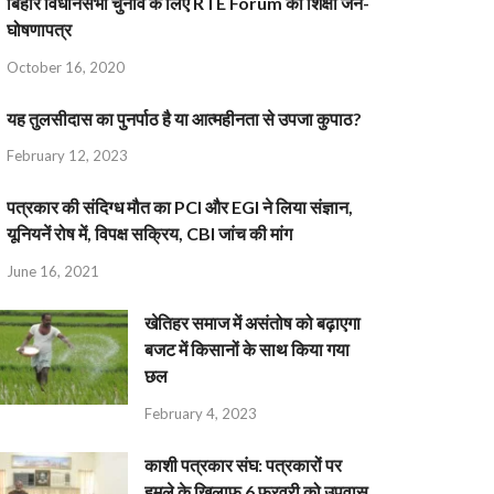
बिहार विधानसभा चुनाव के लिए RTE Forum का शिक्षा जन-
घोषणापत्र
October 16, 2020
यह तुलसीदास का पुनर्पाठ है या आत्महीनता से उपजा कुपाठ?
February 12, 2023
पत्रकार की संदिग्ध मौत का PCI और EGI ने लिया संज्ञान,
यूनियनें रोष में, विपक्ष सक्रिय, CBI जांच की मांग
June 16, 2021
खेतिहर समाज में असंतोष को बढ़ाएगा
बजट में किसानों के साथ किया गया
छल
February 4, 2023
काशी पत्रकार संघ: पत्रकारों पर
हमले के खिलाफ 6 फरवरी को उपवास