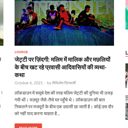
LOUNGE
े
जेट्टी पर ज़िंदगी: मलिम में मालिक और मछलियों
के बीच खट रहे प्रवासी आदिवासियों की व्यथा-
कथा
October 6, 2021
-
by
मिथिलेश प्रियदर्शी
ं।
लॉकडाउन में समूचे देश की तरह मलिम जेट्टी की दुनिया भी उजड़
ी
गयी थी। मज़दूर जैसे-तैसे घर पहुँचे थे। लॉकडाउन की बात
।
निकलने पर मजदूरों के बीच एक उदासी छा जाती है। कोई उस दौर
को नहीं याद करना चाहता है…
READ MORE