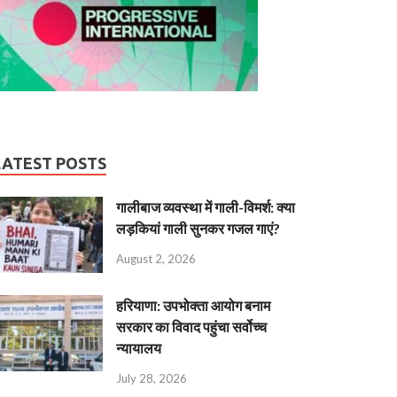
LATEST POSTS
गालीबाज व्‍यवस्‍था में गाली-विमर्श: क्या
लड़कियां गाली सुनकर गजल गाएं?
August 2, 2026
हरियाणा: उपभोक्ता आयोग बनाम
सरकार का विवाद पहुंचा सर्वोच्च
न्यायालय
July 28, 2026