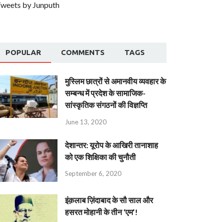
weets by Junputh
POPULAR
COMMENTS
TAGS
मुस्लिम छात्रों से अमानवीय व्यवहार के
सम्बन्ध में प्रदेश के सामाजिक-
सांस्कृतिक संगठनों की विज्ञप्ति
June 13, 2020
देशान्‍तर: यूरोप के आखिरी तानाशाह
को एक शिक्षिका की चुनौती
September 6, 2020
इंक़लाब ज़िंदाबाद के सौ साल और
हसरत मोहानी के तीन ‘एम’!