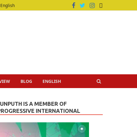
English
VIEW
BLOG
ENGLISH
JUNPUTH IS A MEMBER OF
PROGRESSIVE INTERNATIONAL