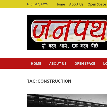
Home
About Us
Open Space
August 6, 2026
HOME
ABOUT US
OPEN SPACE
L
TAG:
CONSTRUCTION