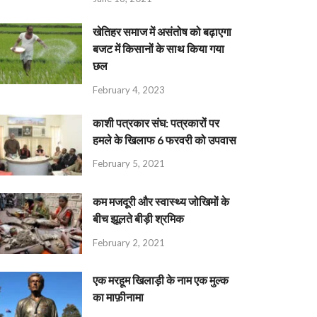
खेतिहर समाज में असंतोष को बढ़ाएगा
बजट में किसानों के साथ किया गया
छल
February 4, 2023
काशी पत्रकार संघ: पत्रकारों पर
हमले के खिलाफ 6 फरवरी को उपवास
February 5, 2021
कम मजदूरी और स्वास्थ्य जोखिमों के
बीच झूलते बीड़ी श्रमिक
February 2, 2021
एक मरहूम खिलाड़ी के नाम एक मुल्क
का माफ़ीनामा