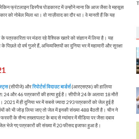
T
, लेकिन फ्रंटलाइन डिस्‍पैच पोडकास्‍ट में उन्‍होंने माना कि आज जैसा वे महसूस
्रकार को नोबेल मिला था। वो नाज़ीवाद का दौर था। वे मानती हैं कि यह
र
के पत्रकारिता पर मंडरा रहे वैश्विक खतरे को संज्ञान में लिया है। यह
 पिछले दो वर्ष गुजरे हैं, अभिव्‍यक्तियों का दुनिया भर में महामारी और सुरक्षा
2021
स्‍ट्स
(सीपीजे) और
रिपोर्टर्स विदाउट बार्डर्स
(आरएसएफ) की हालिया
्रमश: 24 और 46 पत्रकारों की हत्‍या हुई है। सीपीजे 24 के अलावा 18 मौतें
। 2021 में ही दुनिया भर में सबसे ज्‍यादा 293 पत्रकारों को जेल हुई है
 को भी जोड़ लिया जाए तो जेल में इनकी संख्‍या 488 बैठती है। चीन ने
रवरी के सैन्‍य तख्‍तापलट के बाद से म्‍यांमार में मीडिया पर जैसा दबाव
जेल भेजे गए पत्रकारों की संख्‍या में 20 फीसद इजाफा हुआ है।