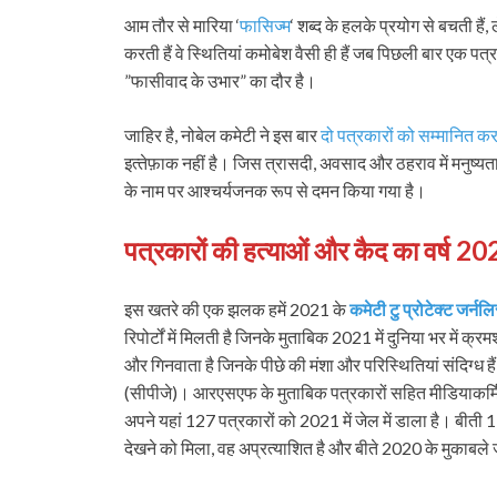
आम तौर से मारिया ‘
फासिज्‍म
‘ शब्‍द के हलके प्रयोग से बचती हैं
करती हैं वे स्थितियां कमोबेश वैसी ही हैं जब पिछली बार एक पत
”फासीवाद के उभार” का दौर है।
जाहिर है, नोबेल कमेटी ने इस बार
दो पत्रकारों को सम्‍मानित क
इत्‍तेफ़ाक नहीं है। जिस त्रासदी, अवसाद और ठहराव में मनुष्‍यता के
के नाम पर आश्‍चर्यजनक रूप से दमन किया गया है।
पत्रकारों की हत्‍याओं और कैद का वर्ष 
इस खतरे की एक झलक हमें 2021 के
कमेटी टु प्रोटेक्‍ट जर्नलि
रिपोर्टों में मिलती है जिनके मुताबिक 2021 में दुनिया भर में क
और गिनवाता है जिनके पीछे की मंशा और परिस्थितियां संदिग्‍ध हैं
(सीपीजे)। आरएसएफ के मुताबिक पत्रकारों सहित मीडियाकर्मियों
अपने यहां 127 पत्रकारों को 2021 में जेल में डाला है। बीती 1 फ
देखने को मिला, वह अप्रत्‍याशित है और बीते 2020 के मुकाबले 