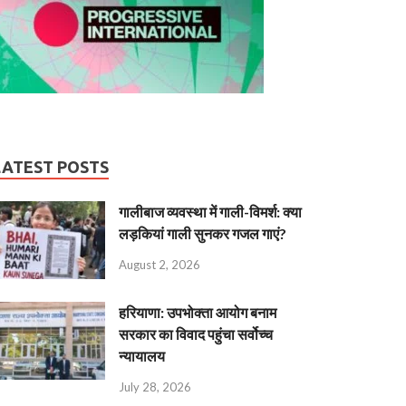
LATEST POSTS
गालीबाज व्‍यवस्‍था में गाली-विमर्श: क्या
लड़कियां गाली सुनकर गजल गाएं?
August 2, 2026
हरियाणा: उपभोक्ता आयोग बनाम
सरकार का विवाद पहुंचा सर्वोच्च
न्यायालय
July 28, 2026