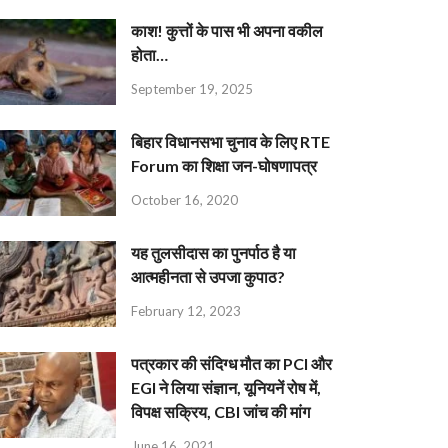
काश! कुत्तों के पास भी अपना वकील
होता…
September 19, 2025
बिहार विधानसभा चुनाव के लिए RTE
Forum का शिक्षा जन-घोषणापत्र
October 16, 2020
यह तुलसीदास का पुनर्पाठ है या
आत्महीनता से उपजा कुपाठ?
February 12, 2023
पत्रकार की संदिग्ध मौत का PCI और
EGI ने लिया संज्ञान, यूनियनें रोष में,
विपक्ष सक्रिय, CBI जांच की मांग
June 16, 2021