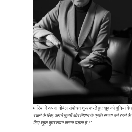
मारिया ने अपना नोबेल संबोधन शुरू करते हुए खुद को दुनिया के
रखने के लिए
,
अपने मूल्‍यों और मिशन के प्रति सच्‍चा बने रहने के
लिए बहुत कुछ त्‍याग करना पड़ता है।
”