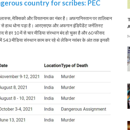
erous country for scribes: PEC
्र, बेलारुस, मेक्सिको और वियतनाम का नंबर है। अफगानिस्‍तान पर तालिबान
T
री से हाथ धोना पड़ा है। आरएसएफ और अफगान इंडिपेंडेंट जर्नलिस्‍ट
A
 से हर 10 में से चार मीडिया संस्‍थान बंद हो चुका है और 60 फीसद
M
ान में 543 मीडिया संस्‍थान काम कर रहे थे लेकिन नवंबर के अंत तक इनकी