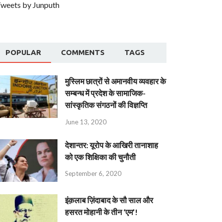
weets by Junputh
POPULAR
COMMENTS
TAGS
मुस्लिम छात्रों से अमानवीय व्यवहार के
सम्बन्ध में प्रदेश के सामाजिक-
सांस्कृतिक संगठनों की विज्ञप्ति
June 13, 2020
देशान्‍तर: यूरोप के आखिरी तानाशाह
को एक शिक्षिका की चुनौती
September 6, 2020
इंक़लाब ज़िंदाबाद के सौ साल और
हसरत मोहानी के तीन ‘एम’!