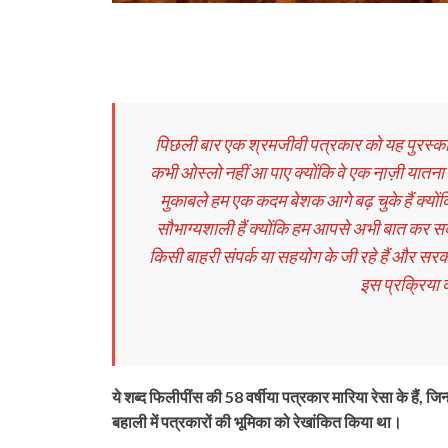
पिछली बार एक श्रमजीवी पत्रकार को यह पुरस्‍कार 
कभी ओस्‍लो नहीं आ पाए क्‍योंकि वे एक ना़ज़ी यातन
मुकाबले हम एक कदम बेशक आगे बढ़ चुके हैं क्‍योंक
सौभाग्‍यशाली हैं क्‍योंकि हम आपसे अभी बात कर सकत
किसी बाहरी संपर्क या सहयोग के जी रहे हैं और सरकारें
इस प्रक्रिया
ये शब्‍द फिलीपींस की 58 वर्षीया पत्रकार मारिया रेसा के हैं, जिन्
बहाली में पत्रकारों की भूमिका को रेखांकित किया था।