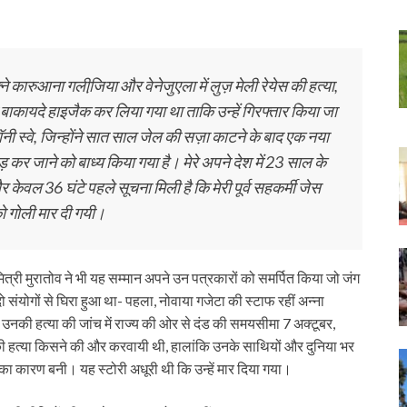
ाफ्ने कारुआना गलीजि़या और वेनेजुएला में लुज़ मेली रेयेस की हत्‍या,
ेन बाकायदे हाइजैक कर लिया गया था ताकि उन्‍हें गिरफ्तार किया जा
नी स्‍वे, जिन्‍होंने सात साल जेल की सज़ा काटने के बाद एक नया
ड़ कर जाने को बाध्‍य किया गया है। मेरे अपने देश में 23 साल के
और केवल 36 घंटे पहले सूचना मिली है कि मेरी पूर्व सहकर्मी जेस
को गोली मार दी गयी।
्री मुरातोव ने भी यह सम्‍मान अपने उन पत्रकारों को समर्पित किया जो जंग
 संयोगों से घिरा हुआ था- पहला, नोवाया गजेटा की स्‍टाफ रहीं अन्‍ना
नकी हत्‍या की जांच में राज्‍य की ओर से दंड की समयसीमा 7 अक्‍टूबर,
 हत्‍या किसने की और करवायी थी, हालांकि उनके साथियों और दुनिया भर
का कारण बनी। यह स्‍टोरी अधूरी थी कि उन्‍हें मार दिया गया।