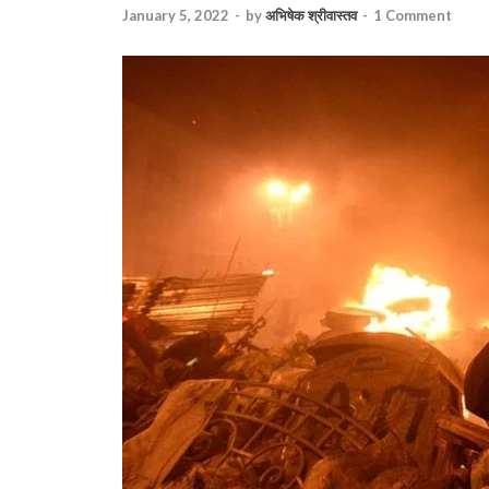
January 5, 2022
-
by
अभिषेक श्रीवास्तव
-
1 Comment