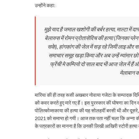
उन्‍होंने कहा:
मुझे याद है जमाल खशोगी की बर्बर हत्‍या, माल्‍टा में द
बेलारुस में रोमन प्रोतासेविच की हत्‍या (जिनका प्‍ल
सके), हांगकांग की जेल में सड़ रहे जिमी लाइ और सॉ
समाचार समूह खड़ा किया और अब उन्‍हें म्‍यांमार छो
फ्रेंची मे कम्पियो दो साल बाद भी आज जेल में हैं 
मेलाबान 
मारिया की ही तरह रूसी अखबार नोवाया गजेटा के सम्‍पादक दिमित
को कवर करते हुए मारे गए हैं। इस पुरस्‍कार की घोषणा का दिन दो
पोलित्कोव्सकाया की हत्‍या की यह सोलहवीं बरसी थी और दूसरे, उ
2021 को समाप्‍त हो गयी। आज तक पता नहीं चला कि अन्‍ना की
के पत्रकारों का मानना है कि उनकी लिखी आखिरी स्‍टोरी हत्‍या 