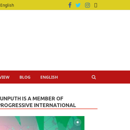
English
VIEW
BLOG
ENGLISH
JUNPUTH IS A MEMBER OF
PROGRESSIVE INTERNATIONAL