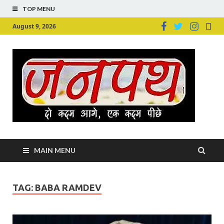
TOP MENU
August 9, 2026
Ju
Junpu
MAIN MENU
TAG:
BABA RAMDEV