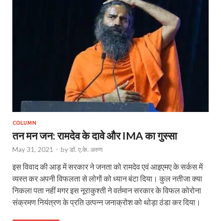
COLUMN
तन मन जन: रामदेव के दावे और IMA का गुस्सा
May 31, 2021
-
by
डॉ. ए.के. अरुण
इस विवाद की आड़ में सरकार ने जनता को रामदेव एवं आइएमए के सर्कस में
व्यस्त कर अपनी विफलता से लोगों को ध्यान बंटा दिया। कुल नतीजा क्या
निकला पता नहीं मगर इस नूराकुश्ती ने वर्तमान सरकार के विफल कोरोना
संक्रमण नियंत्रण के प्रति उत्पन्न जनाक्रोश को थोड़ा ठंडा कर दिया।