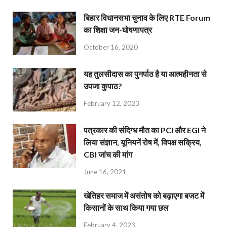
बिहार विधानसभा चुनाव के लिए RTE Forum
का शिक्षा जन-घोषणापत्र
October 16, 2020
यह तुलसीदास का पुनर्पाठ है या आत्महीनता से
उपजा कुपाठ?
February 12, 2023
पत्रकार की संदिग्ध मौत का PCI और EGI ने
लिया संज्ञान, यूनियनें रोष में, विपक्ष सक्रिय,
CBI जांच की मांग
June 16, 2021
खेतिहर समाज में असंतोष को बढ़ाएगा बजट में
किसानों के साथ किया गया छल
February 4, 2023