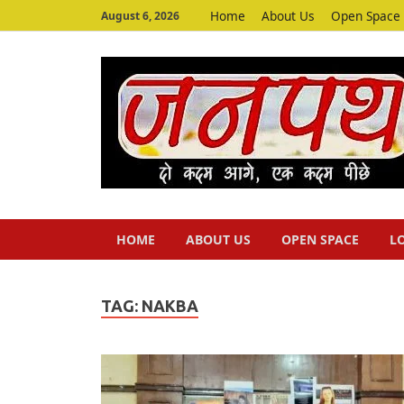
Home
About Us
Open Space
August 6, 2026
HOME
ABOUT US
OPEN SPACE
L
TAG:
NAKBA