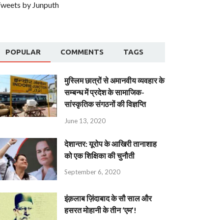
weets by Junputh
POPULAR
COMMENTS
TAGS
मुस्लिम छात्रों से अमानवीय व्यवहार के
सम्बन्ध में प्रदेश के सामाजिक-
सांस्कृतिक संगठनों की विज्ञप्ति
June 13, 2020
देशान्‍तर: यूरोप के आखिरी तानाशाह
को एक शिक्षिका की चुनौती
September 6, 2020
इंक़लाब ज़िंदाबाद के सौ साल और
हसरत मोहानी के तीन ‘एम’!