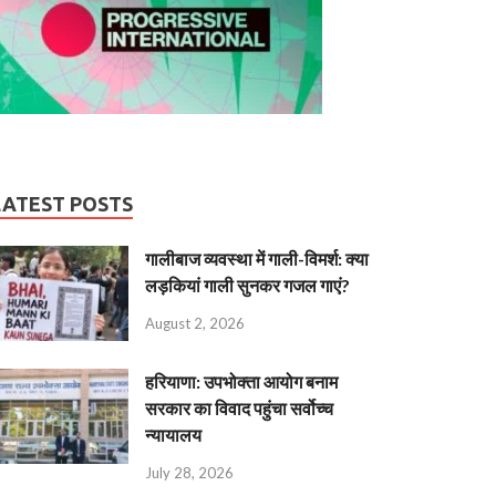
LATEST POSTS
गालीबाज व्‍यवस्‍था में गाली-विमर्श: क्या
लड़कियां गाली सुनकर गजल गाएं?
August 2, 2026
हरियाणा: उपभोक्ता आयोग बनाम
सरकार का विवाद पहुंचा सर्वोच्च
न्यायालय
July 28, 2026