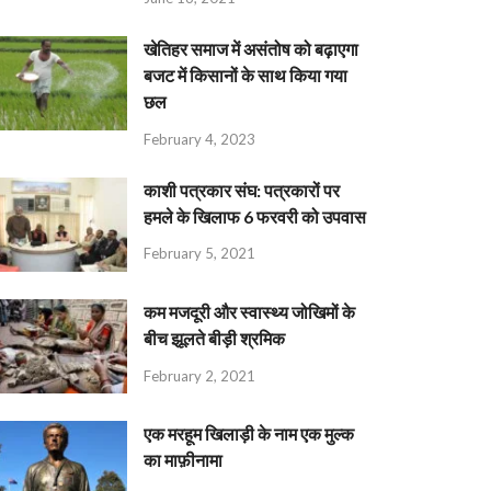
खेतिहर समाज में असंतोष को बढ़ाएगा
बजट में किसानों के साथ किया गया
छल
February 4, 2023
काशी पत्रकार संघ: पत्रकारों पर
हमले के खिलाफ 6 फरवरी को उपवास
February 5, 2021
कम मजदूरी और स्वास्थ्य जोखिमों के
बीच झूलते बीड़ी श्रमिक
February 2, 2021
एक मरहूम खिलाड़ी के नाम एक मुल्क
का माफ़ीनामा