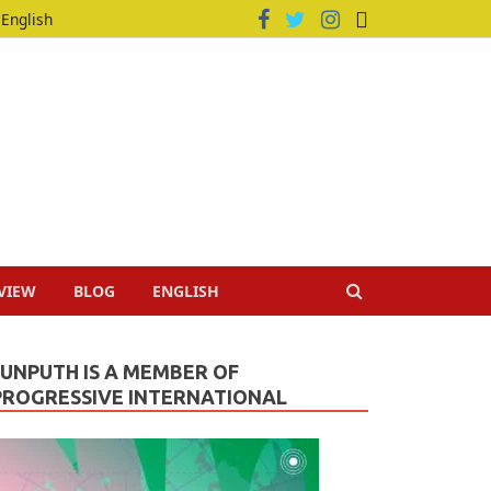
English
VIEW
BLOG
ENGLISH
JUNPUTH IS A MEMBER OF
PROGRESSIVE INTERNATIONAL