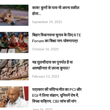
काश! कुत्तों के पास भी अपना वकील
होता…
September 19, 2025
बिहार विधानसभा चुनाव के लिए RTE
Forum का शिक्षा जन-घोषणापत्र
October 16, 2020
यह तुलसीदास का पुनर्पाठ है या
आत्महीनता से उपजा कुपाठ?
February 12, 2023
पत्रकार की संदिग्ध मौत का PCI और
EGI ने लिया संज्ञान, यूनियनें रोष में,
विपक्ष सक्रिय, CBI जांच की मांग
June 16, 2021