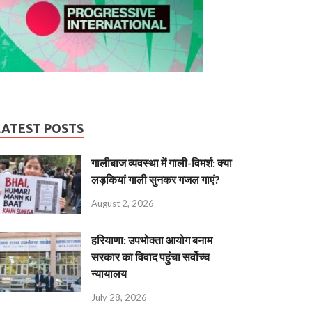
LATEST POSTS
गालीबाज व्‍यवस्‍था में गाली-विमर्श: क्या
लड़कियां गाली सुनकर गजल गाएं?
August 2, 2026
हरियाणा: उपभोक्ता आयोग बनाम
सरकार का विवाद पहुंचा सर्वोच्च
न्यायालय
July 28, 2026