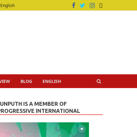
English
VIEW
BLOG
ENGLISH
JUNPUTH IS A MEMBER OF
PROGRESSIVE INTERNATIONAL