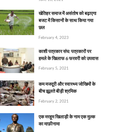
खेतिहर समाज में असंतोष को बढ़ाएगा
बजट में किसानों के साथ किया गया
छल
February 4, 2023
काशी पत्रकार संघ: पत्रकारों पर
हमले के खिलाफ 6 फरवरी को उपवास
February 5, 2021
कम मजदूरी और स्वास्थ्य जोखिमों के
बीच झूलते बीड़ी श्रमिक
February 2, 2021
एक मरहूम खिलाड़ी के नाम एक मुल्क
का माफ़ीनामा