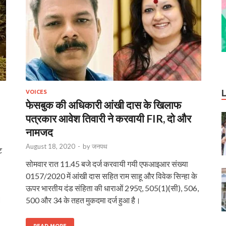
VOICES
फेसबुक की अधिकारी आंखी दास के खिलाफ
पत्रकार आवेश तिवारी ने करवायी FIR, दो और
नामजद
August 18, 2020
-
by
जनपथ
ट
सोमवार रात 11.45 बजे दर्ज करवायी गयी एफआइआर संख्‍या
0157/2020 में आंखी दास सहित राम साहू और विवेक सिन्‍हा के
ऊपर भारतीय दंड संहिता की धाराओं 295ए, 505(1)(सी), 506,
।
500 और 34 के तहत मुकदमा दर्ज हुआ है।
READ MORE