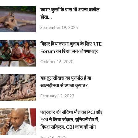
काश! कुत्तों के पास भी अपना वकील
होता…
September 19, 2025
बिहार विधानसभा चुनाव के लिए RTE
Forum का शिक्षा जन-घोषणापत्र
October 16, 2020
यह तुलसीदास का पुनर्पाठ है या
आत्महीनता से उपजा कुपाठ?
February 12, 2023
पत्रकार की संदिग्ध मौत का PCI और
EGI ने लिया संज्ञान, यूनियनें रोष में,
विपक्ष सक्रिय, CBI जांच की मांग
June 16, 2021