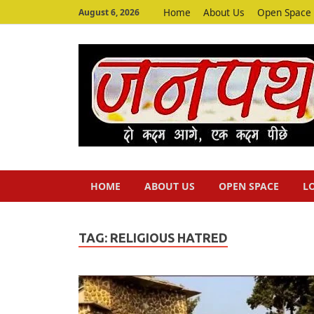
Home
About Us
Open Space
August 6, 2026
HOME
ABOUT US
OPEN SPACE
L
TAG:
RELIGIOUS HATRED