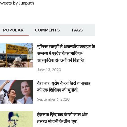
weets by Junputh
POPULAR
COMMENTS
TAGS
मुस्लिम छात्रों से अमानवीय व्यवहार के
सम्बन्ध में प्रदेश के सामाजिक-
सांस्कृतिक संगठनों की विज्ञप्ति
June 13, 2020
देशान्‍तर: यूरोप के आखिरी तानाशाह
को एक शिक्षिका की चुनौती
September 6, 2020
इंक़लाब ज़िंदाबाद के सौ साल और
हसरत मोहानी के तीन ‘एम’!