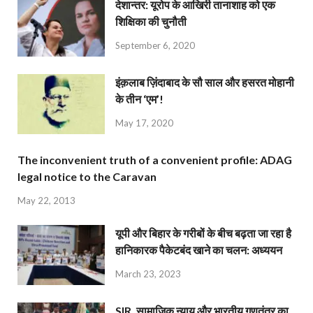
देशान्‍तर: यूरोप के आखिरी तानाशाह को एक
शिक्षिका की चुनौती
September 6, 2020
इंक़लाब ज़िंदाबाद के सौ साल और हसरत मोहानी
के तीन ‘एम’!
May 17, 2020
The inconvenient truth of a convenient profile: ADAG
legal notice to the Caravan
May 22, 2013
यूपी और बिहार के गरीबों के बीच बढ़ता जा रहा है
हानिकारक पैकेटबंद खाने का चलन: अध्ययन
March 23, 2023
SIR, सामाजिक न्याय और भारतीय गणतंत्र का