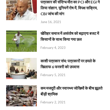
पत्रकार की संदिग्ध मौत का PCI और EGI ने
लिया संज्ञान, यूनियनें रोष में, विपक्ष सक्रिय,
CBI जांच की मांग
June 16, 2021
खेतिहर समाज में असंतोष को बढ़ाएगा बजट में
किसानों के साथ किया गया छल
February 4, 2023
काशी पत्रकार संघ: पत्रकारों पर हमले के
खिलाफ 6 फरवरी को उपवास
February 5, 2021
कम मजदूरी और स्वास्थ्य जोखिमों के बीच झूलते
बीड़ी श्रमिक
February 2, 2021