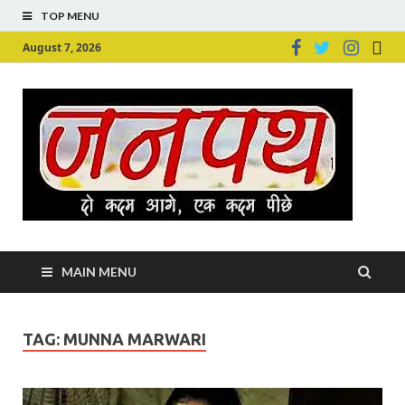
TOP MENU
August 7, 2026
Ju
Junpu
MAIN MENU
TAG:
MUNNA MARWARI