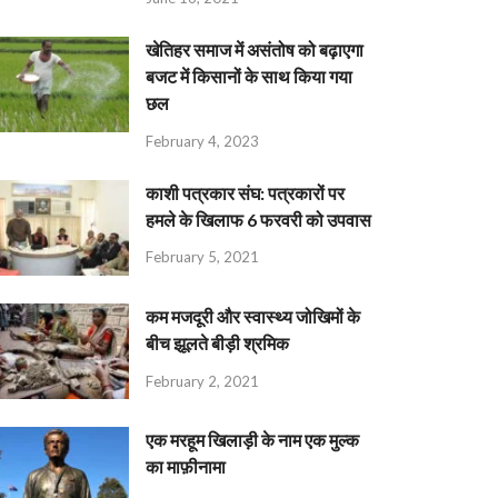
खेतिहर समाज में असंतोष को बढ़ाएगा
बजट में किसानों के साथ किया गया
छल
February 4, 2023
काशी पत्रकार संघ: पत्रकारों पर
हमले के खिलाफ 6 फरवरी को उपवास
February 5, 2021
कम मजदूरी और स्वास्थ्य जोखिमों के
बीच झूलते बीड़ी श्रमिक
February 2, 2021
एक मरहूम खिलाड़ी के नाम एक मुल्क
का माफ़ीनामा