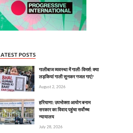
LATEST POSTS
गालीबाज व्‍यवस्‍था में गाली-विमर्श: क्या
लड़कियां गाली सुनकर गजल गाएं?
August 2, 2026
हरियाणा: उपभोक्ता आयोग बनाम
सरकार का विवाद पहुंचा सर्वोच्च
न्यायालय
July 28, 2026