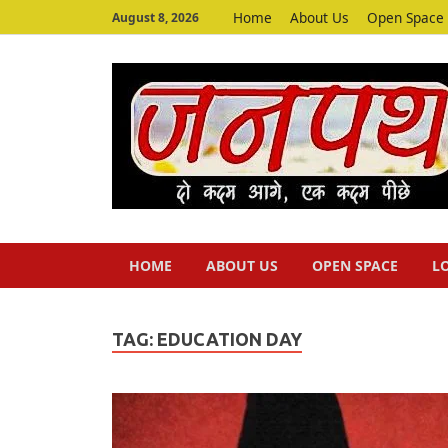
Home
About Us
Open Space
August 8, 2026
HOME
ABOUT US
OPEN SPACE
L
TAG:
EDUCATION DAY