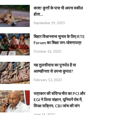
काश! कुत्तों के पास भी अपना वकील
होता…
September 19, 2025
बिहार विधानसभा चुनाव के लिए RTE
Forum का शिक्षा जन-घोषणापत्र
October 16, 2020
यह तुलसीदास का पुनर्पाठ है या
आत्महीनता से उपजा कुपाठ?
February 12, 2023
पत्रकार की संदिग्ध मौत का PCI और
EGI ने लिया संज्ञान, यूनियनें रोष में,
विपक्ष सक्रिय, CBI जांच की मांग
June 16, 2021