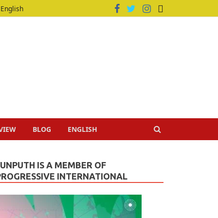
English
VIEW
BLOG
ENGLISH
JUNPUTH IS A MEMBER OF
PROGRESSIVE INTERNATIONAL