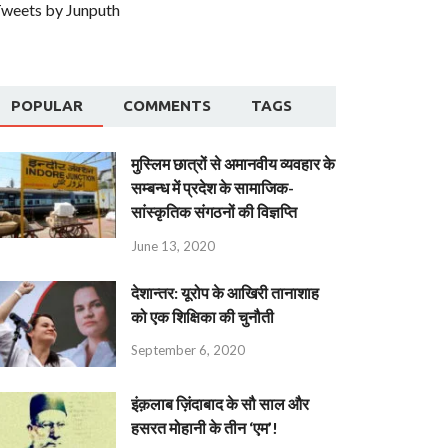
weets by Junputh
POPULAR
COMMENTS
TAGS
मुस्लिम छात्रों से अमानवीय व्यवहार के
सम्बन्ध में प्रदेश के सामाजिक-
सांस्कृतिक संगठनों की विज्ञप्ति
June 13, 2020
देशान्‍तर: यूरोप के आखिरी तानाशाह
को एक शिक्षिका की चुनौती
September 6, 2020
इंक़लाब ज़िंदाबाद के सौ साल और
हसरत मोहानी के तीन ‘एम’!