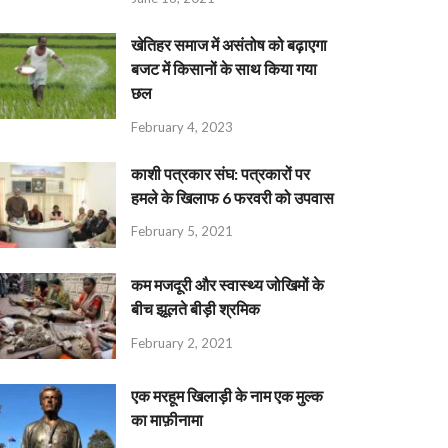
खेतिहर समाज में असंतोष को बढ़ाएगा
बजट में किसानों के साथ किया गया
छल
February 4, 2023
काशी पत्रकार संघ: पत्रकारों पर
हमले के खिलाफ 6 फरवरी को उपवास
February 5, 2021
कम मजदूरी और स्वास्थ्य जोखिमों के
बीच झूलते बीड़ी श्रमिक
February 2, 2021
एक मरहूम खिलाड़ी के नाम एक मुल्क
का माफ़ीनामा