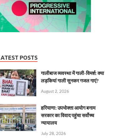
LATEST POSTS
गालीबाज व्‍यवस्‍था में गाली-विमर्श: क्या
लड़कियां गाली सुनकर गजल गाएं?
August 2, 2026
हरियाणा: उपभोक्ता आयोग बनाम
सरकार का विवाद पहुंचा सर्वोच्च
न्यायालय
July 28, 2026