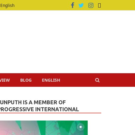
English
VIEW
BLOG
ENGLISH
JUNPUTH IS A MEMBER OF
PROGRESSIVE INTERNATIONAL