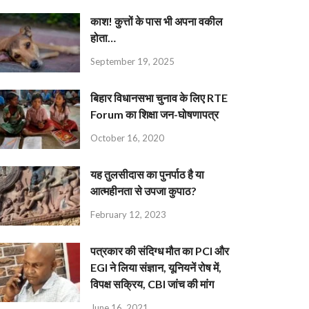
काश! कुत्तों के पास भी अपना वकील
होता…
September 19, 2025
बिहार विधानसभा चुनाव के लिए RTE
Forum का शिक्षा जन-घोषणापत्र
October 16, 2020
यह तुलसीदास का पुनर्पाठ है या
आत्महीनता से उपजा कुपाठ?
February 12, 2023
पत्रकार की संदिग्ध मौत का PCI और
EGI ने लिया संज्ञान, यूनियनें रोष में,
विपक्ष सक्रिय, CBI जांच की मांग
June 16, 2021