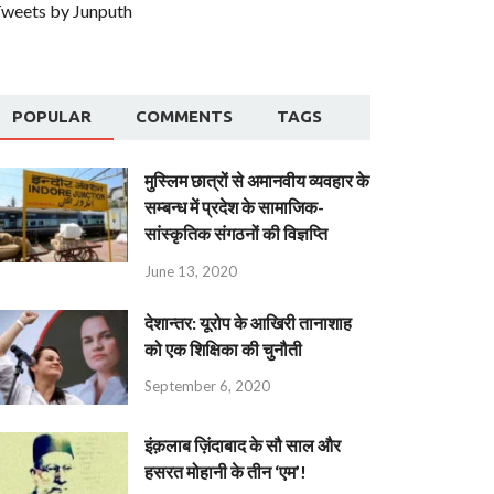
weets by Junputh
POPULAR
COMMENTS
TAGS
मुस्लिम छात्रों से अमानवीय व्यवहार के
सम्बन्ध में प्रदेश के सामाजिक-
सांस्कृतिक संगठनों की विज्ञप्ति
June 13, 2020
देशान्‍तर: यूरोप के आखिरी तानाशाह
को एक शिक्षिका की चुनौती
September 6, 2020
इंक़लाब ज़िंदाबाद के सौ साल और
हसरत मोहानी के तीन ‘एम’!