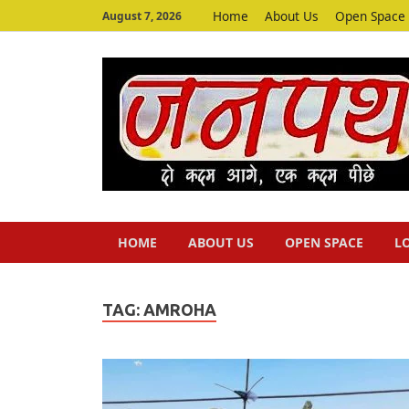
Home
About Us
Open Space
August 7, 2026
HOME
ABOUT US
OPEN SPACE
L
TAG:
AMROHA