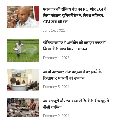
पत्रकार की संदिग्ध मौत का PCI और EGI ने
लिया संज्ञान, यूनियनें रोष में, विपक्ष सक्रिय,
CBI जांच की मांग
June 16, 2021
खेतिहर समाज में असंतोष को बढ़ाएगा बजट में
किसानों के साथ किया गया छल
February 4, 2023
काशी पत्रकार संघ: पत्रकारों पर हमले के
खिलाफ 6 फरवरी को उपवास
February 5, 2021
कम मजदूरी और स्वास्थ्य जोखिमों के बीच झूलते
बीड़ी श्रमिक
February 2, 2021