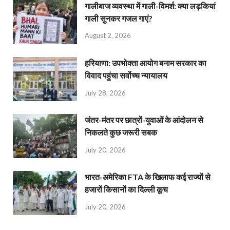
गालीबाज व्‍यवस्‍था में गाली-विमर्श: क्या लड़कियां
गाली सुनकर गजल गाएं?
August 2, 2026
हरियाणा: उपभोक्ता आयोग बनाम सरकार का
विवाद पहुंचा सर्वोच्च न्यायालय
July 28, 2026
जंतर-मंतर पर छात्रों-युवाओं के आंदोलन से
निकलते कुछ जरूरी सबक
July 20, 2026
भारत-अमेरिका FTA के खिलाफ कई राज्यों से
हजारों किसानों का दिल्ली कूच
July 20, 2026