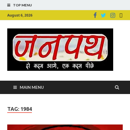
TOP MENU
August 6, 2026
Ju
Junpu
MAIN MENU
TAG:
1984