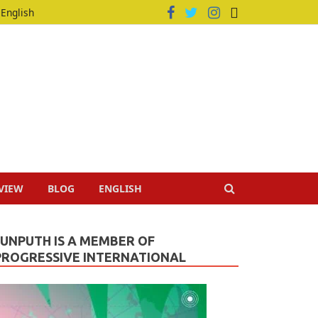
English
VIEW
BLOG
ENGLISH
JUNPUTH IS A MEMBER OF
PROGRESSIVE INTERNATIONAL