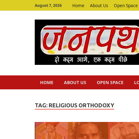
Home
About Us
Open Space
August 7, 2026
HOME
ABOUT US
OPEN SPACE
L
TAG:
RELIGIOUS ORTHODOXY