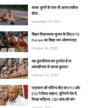
काश! कुत्तों के पास भी अपना वकील
होता…
September 19, 2025
बिहार विधानसभा चुनाव के लिए RTE
Forum का शिक्षा जन-घोषणापत्र
October 16, 2020
यह तुलसीदास का पुनर्पाठ है या
आत्महीनता से उपजा कुपाठ?
February 12, 2023
पत्रकार की संदिग्ध मौत का PCI और
EGI ने लिया संज्ञान, यूनियनें रोष में,
विपक्ष सक्रिय, CBI जांच की मांग
June 16, 2021