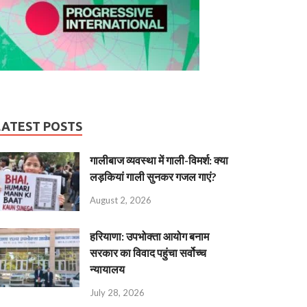
LATEST POSTS
गालीबाज व्‍यवस्‍था में गाली-विमर्श: क्या
लड़कियां गाली सुनकर गजल गाएं?
August 2, 2026
हरियाणा: उपभोक्ता आयोग बनाम
सरकार का विवाद पहुंचा सर्वोच्च
न्यायालय
July 28, 2026