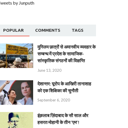
weets by Junputh
POPULAR
COMMENTS
TAGS
मुस्लिम छात्रों से अमानवीय व्यवहार के
सम्बन्ध में प्रदेश के सामाजिक-
सांस्कृतिक संगठनों की विज्ञप्ति
June 13, 2020
देशान्‍तर: यूरोप के आखिरी तानाशाह
को एक शिक्षिका की चुनौती
September 6, 2020
इंक़लाब ज़िंदाबाद के सौ साल और
हसरत मोहानी के तीन ‘एम’!