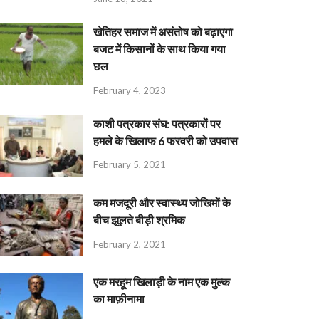
खेतिहर समाज में असंतोष को बढ़ाएगा
बजट में किसानों के साथ किया गया
छल
February 4, 2023
काशी पत्रकार संघ: पत्रकारों पर
हमले के खिलाफ 6 फरवरी को उपवास
February 5, 2021
कम मजदूरी और स्वास्थ्य जोखिमों के
बीच झूलते बीड़ी श्रमिक
February 2, 2021
एक मरहूम खिलाड़ी के नाम एक मुल्क
का माफ़ीनामा