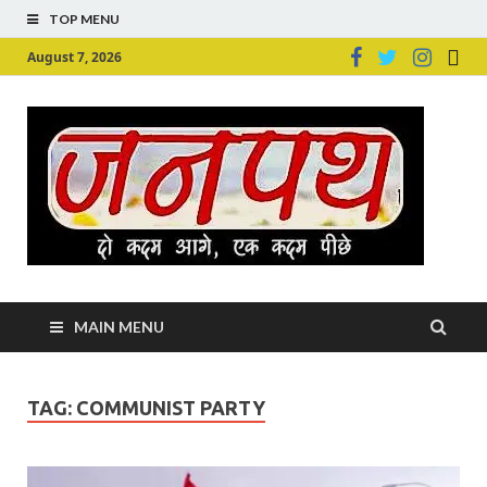
TOP MENU
August 7, 2026
Ju
Junpu
MAIN MENU
TAG:
COMMUNIST PARTY