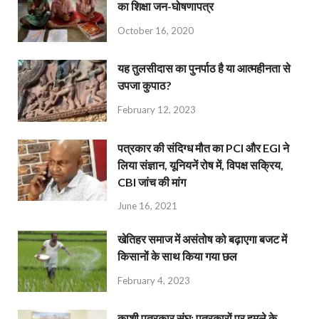
का शिक्षा जन-घोषणापत्र
October 16, 2020
यह तुलसीदास का पुनर्पाठ है या आत्महीनता से
उपजा कुपाठ?
February 12, 2023
पत्रकार की संदिग्ध मौत का PCI और EGI ने
लिया संज्ञान, यूनियनें रोष में, विपक्ष सक्रिय,
CBI जांच की मांग
June 16, 2021
खेतिहर समाज में असंतोष को बढ़ाएगा बजट में
किसानों के साथ किया गया छल
February 4, 2023
काशी पत्रकार संघ: पत्रकारों पर हमले के