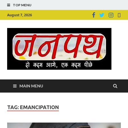
TOP MENU
August 7, 2026
Ju
Junpu
MAIN MENU
TAG:
EMANCIPATION