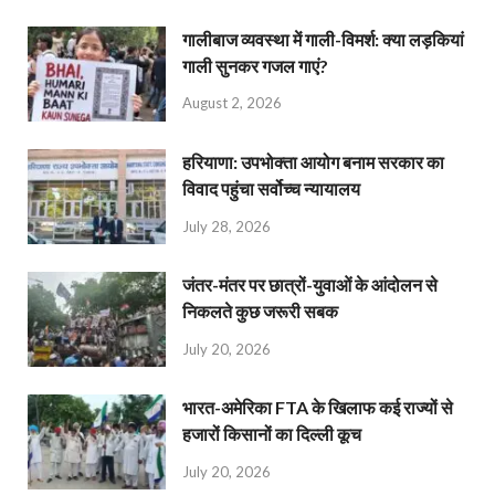
गालीबाज व्‍यवस्‍था में गाली-विमर्श: क्या लड़कियां
गाली सुनकर गजल गाएं?
August 2, 2026
हरियाणा: उपभोक्ता आयोग बनाम सरकार का
विवाद पहुंचा सर्वोच्च न्यायालय
July 28, 2026
जंतर-मंतर पर छात्रों-युवाओं के आंदोलन से
निकलते कुछ जरूरी सबक
July 20, 2026
भारत-अमेरिका FTA के खिलाफ कई राज्यों से
हजारों किसानों का दिल्ली कूच
July 20, 2026