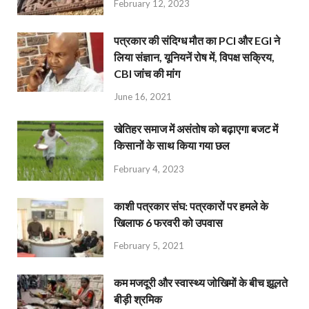
February 12, 2023
पत्रकार की संदिग्ध मौत का PCI और EGI ने
लिया संज्ञान, यूनियनें रोष में, विपक्ष सक्रिय,
CBI जांच की मांग
June 16, 2021
खेतिहर समाज में असंतोष को बढ़ाएगा बजट में
किसानों के साथ किया गया छल
February 4, 2023
काशी पत्रकार संघ: पत्रकारों पर हमले के
खिलाफ 6 फरवरी को उपवास
February 5, 2021
कम मजदूरी और स्वास्थ्य जोखिमों के बीच झूलते
बीड़ी श्रमिक