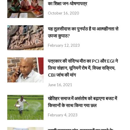
का शिक्षा जन-घोषणापत्र
October 16, 2020
यह तुलसीदास का पुनर्पाठ है या आत्महीनता से
उपजा कुपाठ?
February 12, 2023
पत्रकार की संदिग्ध मौत का PCI और EGI ने
लिया संज्ञान, यूनियनें रोष में, विपक्ष सक्रिय,
CBI जांच की मांग
June 16, 2021
खेतिहर समाज में असंतोष को बढ़ाएगा बजट में
किसानों के साथ किया गया छल
February 4, 2023