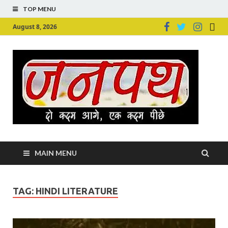
TOP MENU
August 8, 2026
Ju
Junpu
MAIN MENU
TAG:
HINDI LITERATURE