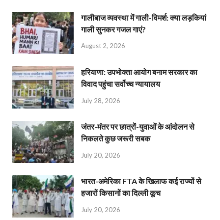
गालीबाज व्‍यवस्‍था में गाली-विमर्श: क्या लड़कियां
गाली सुनकर गजल गाएं?
August 2, 2026
हरियाणा: उपभोक्ता आयोग बनाम सरकार का
विवाद पहुंचा सर्वोच्च न्यायालय
July 28, 2026
जंतर-मंतर पर छात्रों-युवाओं के आंदोलन से
निकलते कुछ जरूरी सबक
July 20, 2026
भारत-अमेरिका FTA के खिलाफ कई राज्यों से
हजारों किसानों का दिल्ली कूच
July 20, 2026