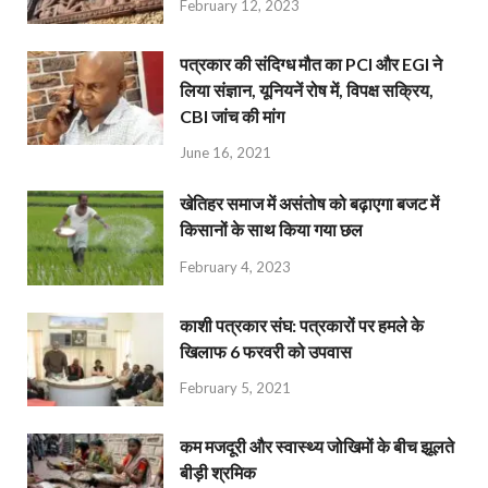
February 12, 2023
पत्रकार की संदिग्ध मौत का PCI और EGI ने
लिया संज्ञान, यूनियनें रोष में, विपक्ष सक्रिय,
CBI जांच की मांग
June 16, 2021
खेतिहर समाज में असंतोष को बढ़ाएगा बजट में
किसानों के साथ किया गया छल
February 4, 2023
काशी पत्रकार संघ: पत्रकारों पर हमले के
खिलाफ 6 फरवरी को उपवास
February 5, 2021
कम मजदूरी और स्वास्थ्य जोखिमों के बीच झूलते
बीड़ी श्रमिक