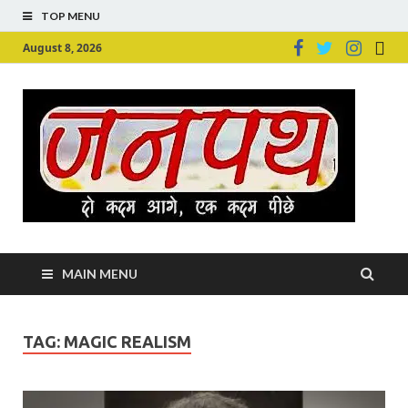
TOP MENU
August 8, 2026
Ju
Junpu
MAIN MENU
TAG:
MAGIC REALISM