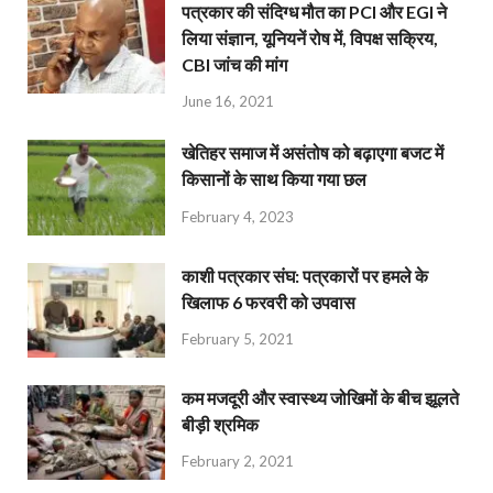
पत्रकार की संदिग्ध मौत का PCI और EGI ने
लिया संज्ञान, यूनियनें रोष में, विपक्ष सक्रिय,
CBI जांच की मांग
June 16, 2021
खेतिहर समाज में असंतोष को बढ़ाएगा बजट में
किसानों के साथ किया गया छल
February 4, 2023
काशी पत्रकार संघ: पत्रकारों पर हमले के
खिलाफ 6 फरवरी को उपवास
February 5, 2021
कम मजदूरी और स्वास्थ्य जोखिमों के बीच झूलते
बीड़ी श्रमिक
February 2, 2021