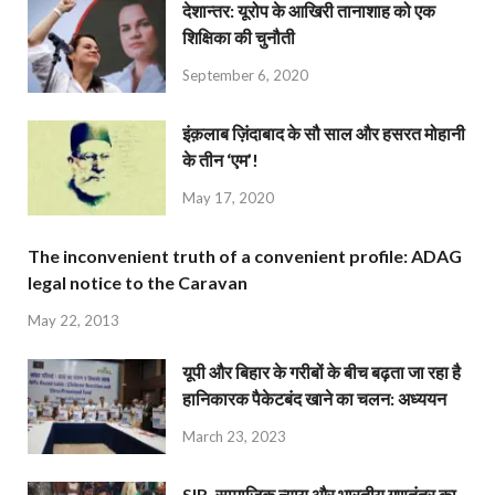
देशान्‍तर: यूरोप के आखिरी तानाशाह को एक
शिक्षिका की चुनौती
September 6, 2020
इंक़लाब ज़िंदाबाद के सौ साल और हसरत मोहानी
के तीन ‘एम’!
May 17, 2020
The inconvenient truth of a convenient profile: ADAG
legal notice to the Caravan
May 22, 2013
यूपी और बिहार के गरीबों के बीच बढ़ता जा रहा है
हानिकारक पैकेटबंद खाने का चलन: अध्ययन
March 23, 2023
SIR, सामाजिक न्याय और भारतीय गणतंत्र का