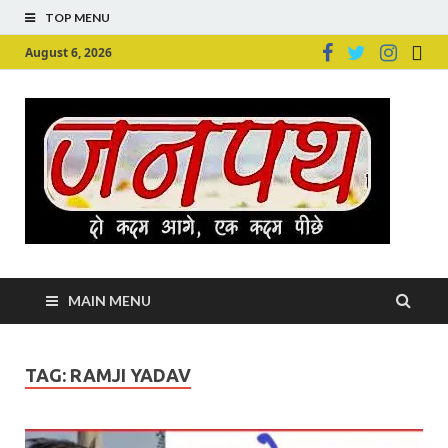
TOP MENU
August 6, 2026
Ju
Junpu
MAIN MENU
TAG:
RAMJI YADAV