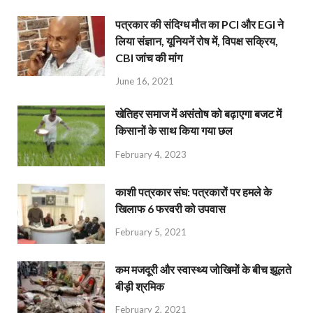
पत्रकार की संदिग्ध मौत का PCI और EGI ने
लिया संज्ञान, यूनियनें रोष में, विपक्ष सक्रिय,
CBI जांच की मांग
June 16, 2021
खेतिहर समाज में असंतोष को बढ़ाएगा बजट में
किसानों के साथ किया गया छल
February 4, 2023
काशी पत्रकार संघ: पत्रकारों पर हमले के
खिलाफ 6 फरवरी को उपवास
February 5, 2021
कम मजदूरी और स्वास्थ्य जोखिमों के बीच झूलते
बीड़ी श्रमिक
February 2, 2021