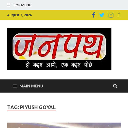
TOP MENU
August 7, 2026
Ju
Junpu
MAIN MENU
TAG:
PIYUSH GOYAL