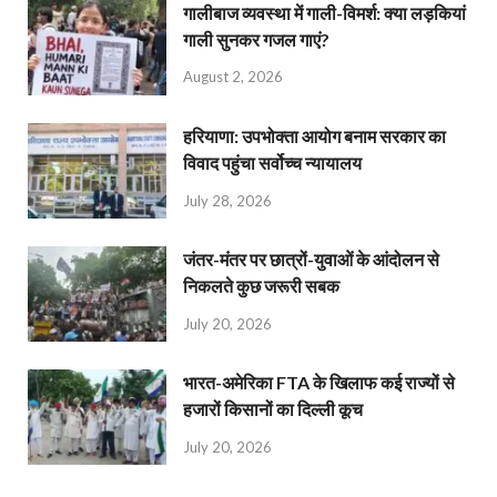
गालीबाज व्‍यवस्‍था में गाली-विमर्श: क्या लड़कियां
गाली सुनकर गजल गाएं?
August 2, 2026
हरियाणा: उपभोक्ता आयोग बनाम सरकार का
विवाद पहुंचा सर्वोच्च न्यायालय
July 28, 2026
जंतर-मंतर पर छात्रों-युवाओं के आंदोलन से
निकलते कुछ जरूरी सबक
July 20, 2026
भारत-अमेरिका FTA के खिलाफ कई राज्यों से
हजारों किसानों का दिल्ली कूच
July 20, 2026