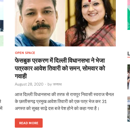
OPEN SPACE
फेसबुक प्रकरण में दिल्‍ली विधानसभा ने भेजा
पत्रकार आवेश तिवारी को समन, सोमवार को
गवाही
August 28, 2020
-
by
जनपथ
आज दिल्‍ली विधानसभा की तरफ से रायपुर निवासी स्‍वराज चैनल
े
के छत्‍तीसगढ़ प्रमुख आवेश तिवारी को एक पत्र भेज कर 31
ें
अगस्‍त को सुबह साढ़े दस बजे पेश होने को कहा गया है।
READ MORE