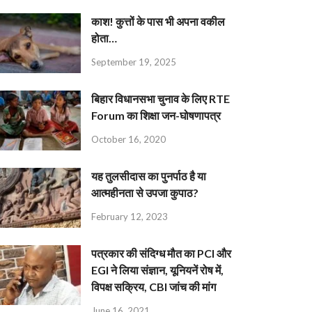
काश! कुत्तों के पास भी अपना वकील
होता…
September 19, 2025
बिहार विधानसभा चुनाव के लिए RTE
Forum का शिक्षा जन-घोषणापत्र
October 16, 2020
यह तुलसीदास का पुनर्पाठ है या
आत्महीनता से उपजा कुपाठ?
February 12, 2023
पत्रकार की संदिग्ध मौत का PCI और
EGI ने लिया संज्ञान, यूनियनें रोष में,
विपक्ष सक्रिय, CBI जांच की मांग
June 16, 2021