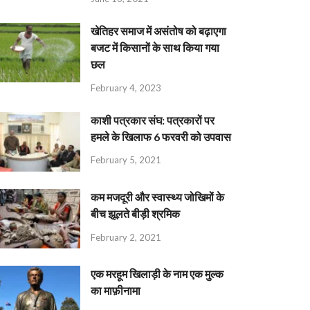
खेतिहर समाज में असंतोष को बढ़ाएगा
बजट में किसानों के साथ किया गया
छल
February 4, 2023
काशी पत्रकार संघ: पत्रकारों पर
हमले के खिलाफ 6 फरवरी को उपवास
February 5, 2021
कम मजदूरी और स्वास्थ्य जोखिमों के
बीच झूलते बीड़ी श्रमिक
February 2, 2021
एक मरहूम खिलाड़ी के नाम एक मुल्क
का माफ़ीनामा