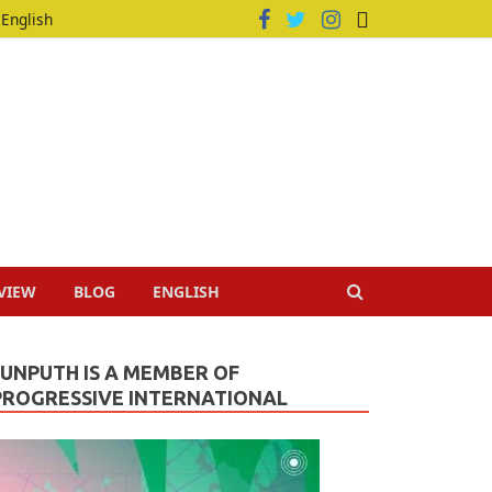
English
VIEW
BLOG
ENGLISH
JUNPUTH IS A MEMBER OF
PROGRESSIVE INTERNATIONAL