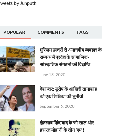
weets by Junputh
POPULAR
COMMENTS
TAGS
मुस्लिम छात्रों से अमानवीय व्यवहार के
सम्बन्ध में प्रदेश के सामाजिक-
सांस्कृतिक संगठनों की विज्ञप्ति
June 13, 2020
देशान्‍तर: यूरोप के आखिरी तानाशाह
को एक शिक्षिका की चुनौती
September 6, 2020
इंक़लाब ज़िंदाबाद के सौ साल और
हसरत मोहानी के तीन ‘एम’!