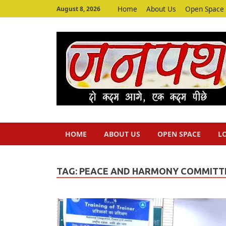
Home
About Us
Open Space
August 8, 2026
HOME
ABOUT US
OPEN SPACE
L
TAG:
PEACE AND HARMONY COMMITT