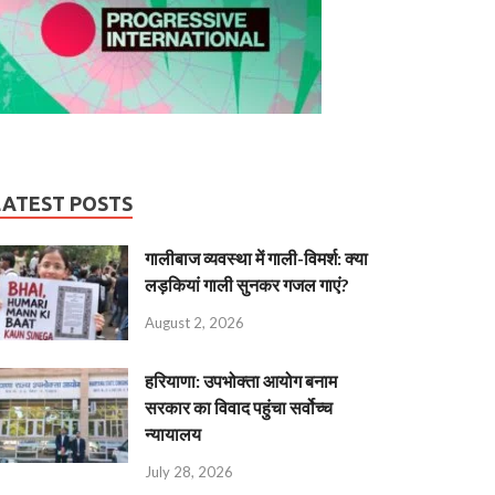
LATEST POSTS
गालीबाज व्‍यवस्‍था में गाली-विमर्श: क्या
लड़कियां गाली सुनकर गजल गाएं?
August 2, 2026
हरियाणा: उपभोक्ता आयोग बनाम
सरकार का विवाद पहुंचा सर्वोच्च
न्यायालय
July 28, 2026