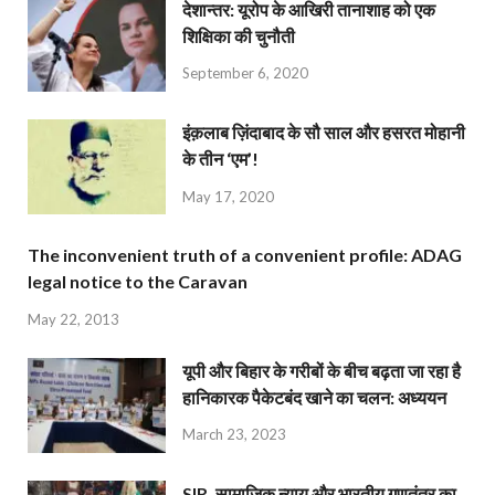
देशान्‍तर: यूरोप के आखिरी तानाशाह को एक
शिक्षिका की चुनौती
September 6, 2020
इंक़लाब ज़िंदाबाद के सौ साल और हसरत मोहानी
के तीन ‘एम’!
May 17, 2020
The inconvenient truth of a convenient profile: ADAG
legal notice to the Caravan
May 22, 2013
यूपी और बिहार के गरीबों के बीच बढ़ता जा रहा है
हानिकारक पैकेटबंद खाने का चलन: अध्ययन
March 23, 2023
SIR, सामाजिक न्याय और भारतीय गणतंत्र का