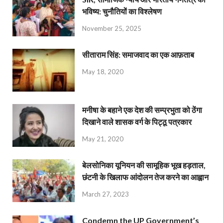
भविष्य: चुनौतियों का विश्लेषण
November 25, 2025
सीताराम सिंह: समाजवाद का एक आफ़ताब
May 18, 2020
मनीषा के बहाने एक देश की सम्प्रभुता को ठेंगा
दिखाने वाले शासक वर्ग के पिट्ठू पत्रकार
May 21, 2020
बेलसोनिका यूनियन की सामूहिक भूख हड़ताल,
छंटनी के खिलाफ आंदोलन तेज करने का आह्वान
March 27, 2023
Condemn the UP Government’s