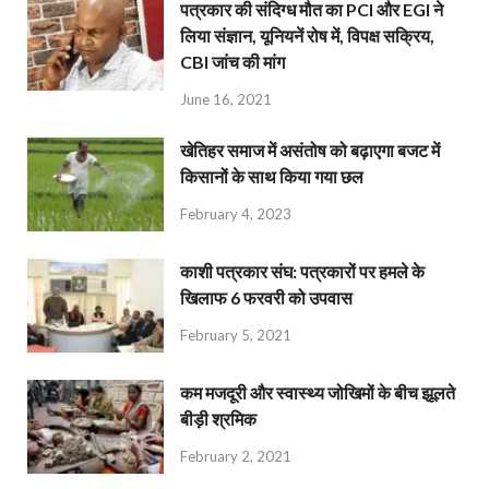
पत्रकार की संदिग्ध मौत का PCI और EGI ने
लिया संज्ञान, यूनियनें रोष में, विपक्ष सक्रिय,
CBI जांच की मांग
June 16, 2021
खेतिहर समाज में असंतोष को बढ़ाएगा बजट में
किसानों के साथ किया गया छल
February 4, 2023
काशी पत्रकार संघ: पत्रकारों पर हमले के
खिलाफ 6 फरवरी को उपवास
February 5, 2021
कम मजदूरी और स्वास्थ्य जोखिमों के बीच झूलते
बीड़ी श्रमिक
February 2, 2021