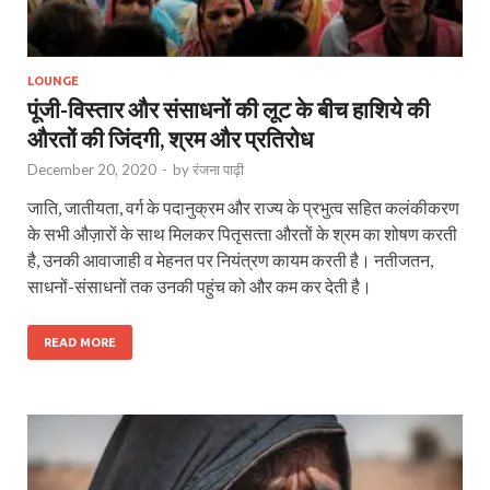
LOUNGE
पूंजी-विस्तार और संसाधनों की लूट के बीच हाशिये की
औरतों की जिंदगी, श्रम और प्रतिरोध
December 20, 2020
-
by
रंजना पाढ़ी
जाति, जातीयता, वर्ग के पदानुक्रम और राज्‍य के प्रभुत्‍व सहित कलंकीकरण
के सभी औज़ारों के साथ मिलकर पितृसत्‍ता औरतों के श्रम का शोषण करती
है, उनकी आवाजाही व मेहनत पर नियंत्रण कायम करती है। नतीजतन,
साधनों-संसाधनों तक उनकी पहुंच को और कम कर देती है।
READ MORE