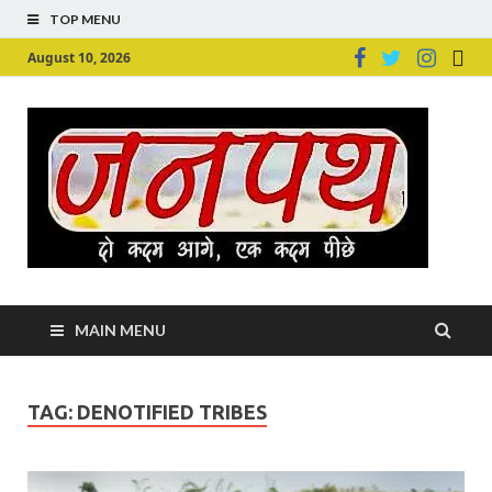
TOP MENU
August 10, 2026
Ju
Junpu
MAIN MENU
TAG:
DENOTIFIED TRIBES