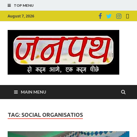
TOP MENU
August 7, 2026
Ju
Junpu
MAIN MENU
TAG:
SOCIAL ORGANISATIOS