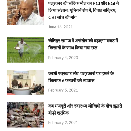
पत्रकार की संदिग्ध मौत का PCI और EGI ने
लिया संज्ञान, यूनियनें रोष में, विपक्ष सक्रिय,
CBI जांच की मांग
June 16, 2021
खेतिहर समाज में असंतोष को बढ़ाएगा बजट में
किसानों के साथ किया गया छल
February 4, 2023
काशी पत्रकार संघ: पत्रकारों पर हमले के
खिलाफ 6 फरवरी को उपवास
February 5, 2021
कम मजदूरी और स्वास्थ्य जोखिमों के बीच झूलते
बीड़ी श्रमिक
February 2, 2021