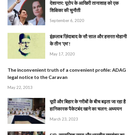
देशान्‍तर: यूरोप के आखिरी तानाशाह को एक
शिक्षिका की चुनौती
September 6, 2020
इंक़लाब ज़िंदाबाद के सौ साल और हसरत मोहानी
के तीन ‘एम’!
May 17, 2020
The inconvenient truth of a convenient profile: ADAG
legal notice to the Caravan
May 22, 2013
यूपी और बिहार के गरीबों के बीच बढ़ता जा रहा है
हानिकारक पैकेटबंद खाने का चलन: अध्ययन
March 23, 2023
SIR, सामाजिक न्याय और भारतीय गणतंत्र का