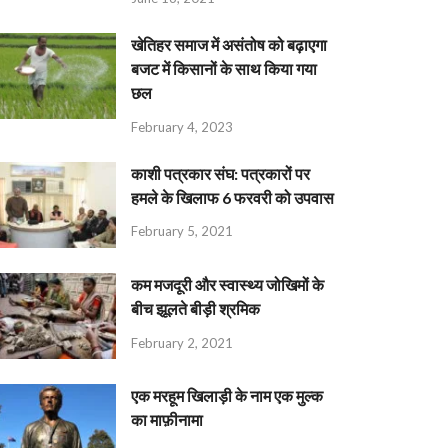
खेतिहर समाज में असंतोष को बढ़ाएगा
बजट में किसानों के साथ किया गया
छल
February 4, 2023
काशी पत्रकार संघ: पत्रकारों पर
हमले के खिलाफ 6 फरवरी को उपवास
February 5, 2021
कम मजदूरी और स्वास्थ्य जोखिमों के
बीच झूलते बीड़ी श्रमिक
February 2, 2021
एक मरहूम खिलाड़ी के नाम एक मुल्क
का माफ़ीनामा