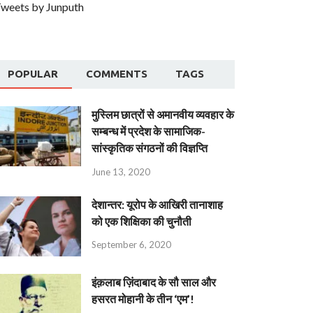
weets by Junputh
POPULAR
COMMENTS
TAGS
मुस्लिम छात्रों से अमानवीय व्यवहार के
सम्बन्ध में प्रदेश के सामाजिक-
सांस्कृतिक संगठनों की विज्ञप्ति
June 13, 2020
देशान्‍तर: यूरोप के आखिरी तानाशाह
को एक शिक्षिका की चुनौती
September 6, 2020
इंक़लाब ज़िंदाबाद के सौ साल और
हसरत मोहानी के तीन ‘एम’!