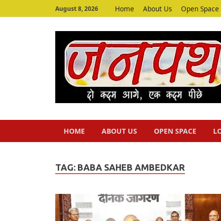
Home
About Us
Open Space
August 8, 2026
HOME
ABOUT US
OPEN SPACE
L
TAG:
BABA SAHEB AMBEDKAR