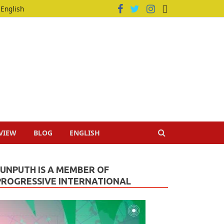
English
VIEW
BLOG
ENGLISH
JUNPUTH IS A MEMBER OF
PROGRESSIVE INTERNATIONAL