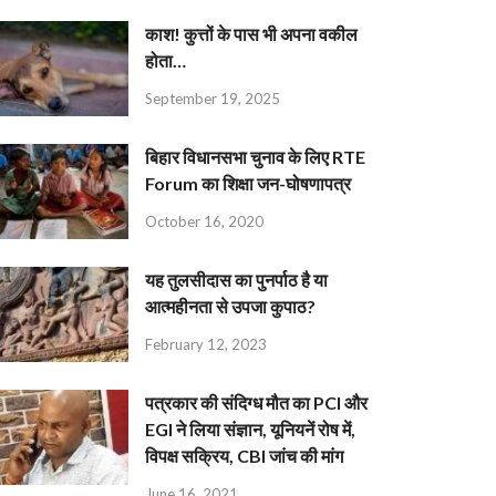
काश! कुत्तों के पास भी अपना वकील
होता…
September 19, 2025
बिहार विधानसभा चुनाव के लिए RTE
Forum का शिक्षा जन-घोषणापत्र
October 16, 2020
यह तुलसीदास का पुनर्पाठ है या
आत्महीनता से उपजा कुपाठ?
February 12, 2023
पत्रकार की संदिग्ध मौत का PCI और
EGI ने लिया संज्ञान, यूनियनें रोष में,
विपक्ष सक्रिय, CBI जांच की मांग
June 16, 2021