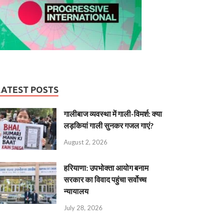
LATEST POSTS
गालीबाज व्‍यवस्‍था में गाली-विमर्श: क्या
लड़कियां गाली सुनकर गजल गाएं?
August 2, 2026
हरियाणा: उपभोक्ता आयोग बनाम
सरकार का विवाद पहुंचा सर्वोच्च
न्यायालय
July 28, 2026