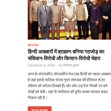
REVIEW
हिन्दी अखबारों में ब्राह्मण-बनिया गठजोड़ का
संविधान-विरोधी और किसान-विरोधी चेहरा
December 6, 2020
-
by
जितेन्द्र कुमार
आज के संपादकीय, संपादकीय पेज (यह हिन्दी का पहला अखबा
है जहां इसके मालिक संजय गुप्ता संपादक की हैसियत से हर
रविवार को कॉलम लिखते हैं) और ऑप-एड पेज ‘विमर्श’ पर छपे
लेखों को देखें। वहां से जातिवाद की दुर्गंध भभका मारकर बाहर
निकल रही है।
READ MORE