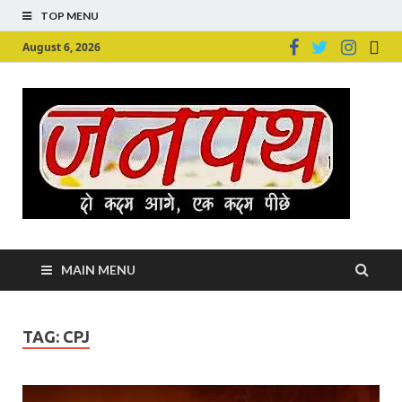
TOP MENU
August 6, 2026
Ju
Junpu
MAIN MENU
TAG:
CPJ