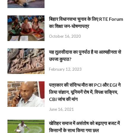
बिहार विधानसभा चुनाव के लिए RTE Forum
का शिक्षा जन-घोषणापत्र
October 16, 2020
यह तुलसीदास का पुनर्पाठ है या आत्महीनता से
उपजा कुपाठ?
February 12, 2023
पत्रकार की संदिग्ध मौत का PCI और EGI ने
लिया संज्ञान, यूनियनें रोष में, विपक्ष सक्रिय,
CBI जांच की मांग
June 16, 2021
खेतिहर समाज में असंतोष को बढ़ाएगा बजट में
किसानों के साथ किया गया छल