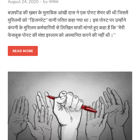
August 24, 2020
-
by
जनपथ
बज़फीड की ख़बर के मुताबिक आंखी दास ने एक पोस्‍ट शेयर की थी जिसमें
मुस्लिमों को ‘’डिजनरेट’’ यानी पतित कहा गया था। इस पोस्‍ट पर उन्‍होंने
कंपनी के मुस्लिम कर्मचारियों से लिखित माफी मांगते हुए कहा है कि ‘’मेरी
फेसबुक पोस्‍ट की मंशा इस्‍लाम को अपमानित करने की नहीं थी।‘’
READ MORE