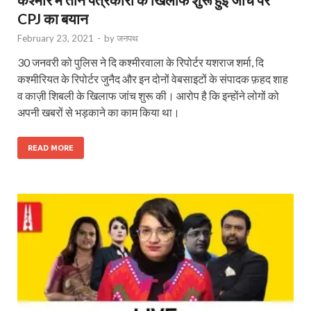
CPJ का बयान
February 23, 2021
-
by
जनपथ
30 जनवरी को पुलिस ने दि कश्‍मीरवाला के रिपोर्टर यशराज शर्मा, दि
कश्‍मीरियत के रिपोर्टर जुनैद और इन दोनों वेबसाइटों के संपादक फ़हद शाह
व काज़ी शिबली के खिलाफ जांच शुरू की। आरोप है कि इन्‍होंने लोगों को
अपनी खबरों से भड़काने का काम किया था।
READ MORE