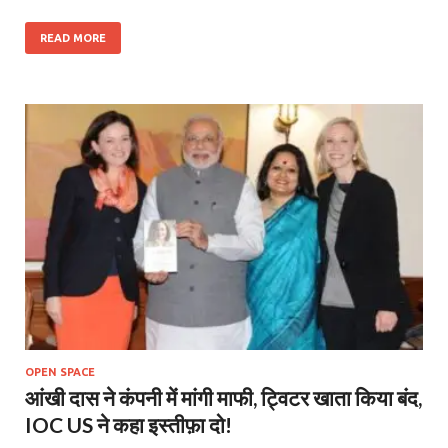
READ MORE
OPEN SPACE
आंखी दास ने कंपनी में मांगी माफी, ट्विटर खाता किया बंद,
IOC US ने कहा इस्‍तीफ़ा दो!