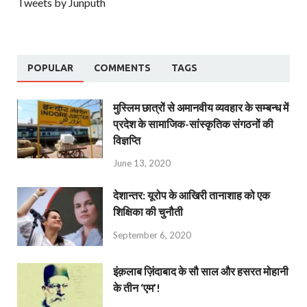
Tweets by Junputh
POPULAR
COMMENTS
TAGS
मुस्लिम छात्रों से अमानवीय व्यवहार के सम्बन्ध में
प्रदेश के सामाजिक-सांस्कृतिक संगठनों की
विज्ञप्ति
June 13, 2020
देशान्‍तर: यूरोप के आखिरी तानाशाह को एक
शिक्षिका की चुनौती
September 6, 2020
इंक़लाब ज़िंदाबाद के सौ साल और हसरत मोहानी
के तीन ‘एम’!