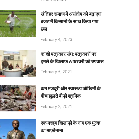
खेतिहर समाज में असंतोष को बढ़ाएगा
बजट में किसानों के साथ किया गया
छल
February 4, 2023
काशी पत्रकार संघ: पत्रकारों पर
हमले के खिलाफ 6 फरवरी को उपवास
February 5, 2021
कम मजदूरी और स्वास्थ्य जोखिमों के
बीच झूलते बीड़ी श्रमिक
February 2, 2021
एक मरहूम खिलाड़ी के नाम एक मुल्क
का माफ़ीनामा