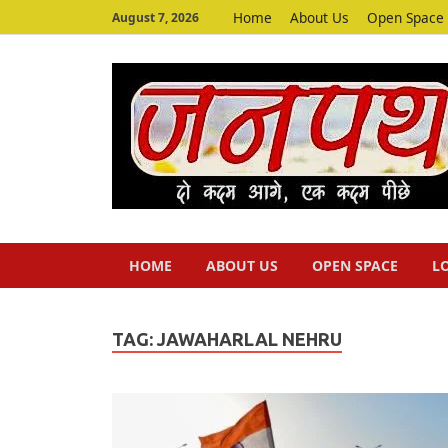
Home
About Us
Open Space
August 7, 2026
HOME
ABOUT US
OPEN SPACE
L
TAG:
JAWAHARLAL NEHRU