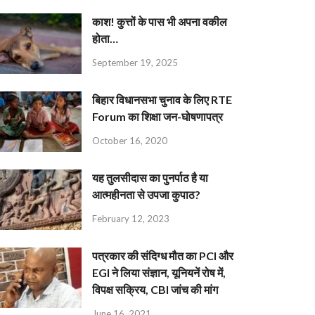
काश! कुत्तों के पास भी अपना वकील
होता…
September 19, 2025
बिहार विधानसभा चुनाव के लिए RTE
Forum का शिक्षा जन-घोषणापत्र
October 16, 2020
यह तुलसीदास का पुनर्पाठ है या
आत्महीनता से उपजा कुपाठ?
February 12, 2023
पत्रकार की संदिग्ध मौत का PCI और
EGI ने लिया संज्ञान, यूनियनें रोष में,
विपक्ष सक्रिय, CBI जांच की मांग
June 16, 2021