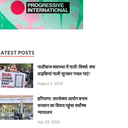
LATEST POSTS
गालीबाज व्‍यवस्‍था में गाली-विमर्श: क्या
लड़कियां गाली सुनकर गजल गाएं?
August 2, 2026
हरियाणा: उपभोक्ता आयोग बनाम
सरकार का विवाद पहुंचा सर्वोच्च
न्यायालय
July 28, 2026