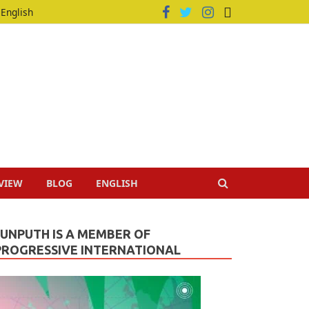
English
VIEW
BLOG
ENGLISH
JUNPUTH IS A MEMBER OF
PROGRESSIVE INTERNATIONAL