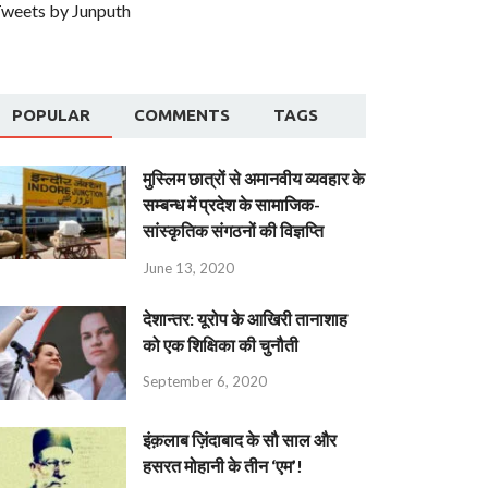
weets by Junputh
POPULAR
COMMENTS
TAGS
मुस्लिम छात्रों से अमानवीय व्यवहार के
सम्बन्ध में प्रदेश के सामाजिक-
सांस्कृतिक संगठनों की विज्ञप्ति
June 13, 2020
देशान्‍तर: यूरोप के आखिरी तानाशाह
को एक शिक्षिका की चुनौती
September 6, 2020
इंक़लाब ज़िंदाबाद के सौ साल और
हसरत मोहानी के तीन ‘एम’!