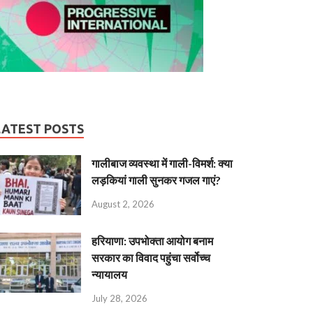
LATEST POSTS
गालीबाज व्‍यवस्‍था में गाली-विमर्श: क्या
लड़कियां गाली सुनकर गजल गाएं?
August 2, 2026
हरियाणा: उपभोक्ता आयोग बनाम
सरकार का विवाद पहुंचा सर्वोच्च
न्यायालय
July 28, 2026