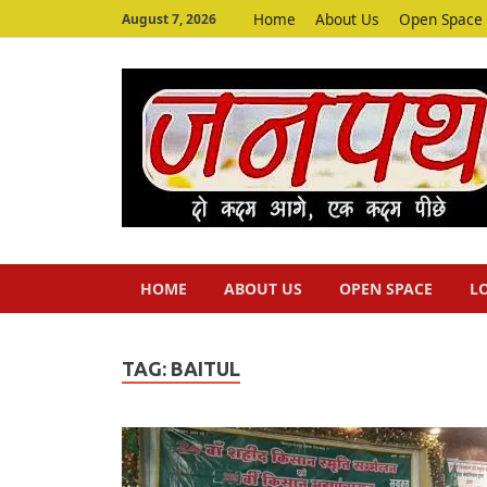
Home
About Us
Open Space
August 7, 2026
HOME
ABOUT US
OPEN SPACE
L
TAG:
BAITUL