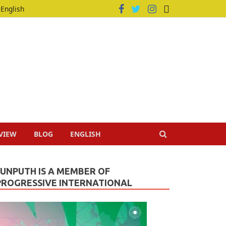
English
VIEW
BLOG
ENGLISH
JUNPUTH IS A MEMBER OF
PROGRESSIVE INTERNATIONAL