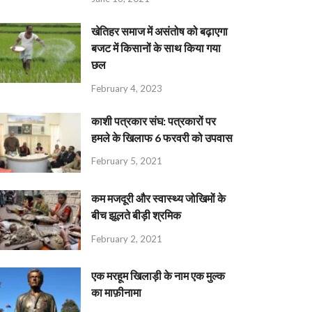
खेतिहर समाज में असंतोष को बढ़ाएगा
बजट में किसानों के साथ किया गया
छल
February 4, 2023
काशी पत्रकार संघ: पत्रकारों पर
हमले के खिलाफ 6 फरवरी को उपवास
February 5, 2021
कम मजदूरी और स्वास्थ्य जोखिमों के
बीच झूलते बीड़ी श्रमिक
February 2, 2021
एक मरहूम खिलाड़ी के नाम एक मुल्क
का माफ़ीनामा