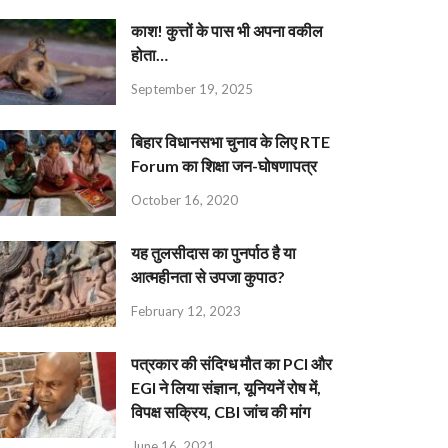
काश! कुत्तों के पास भी अपना वकील
होता…
September 19, 2025
बिहार विधानसभा चुनाव के लिए RTE
Forum का शिक्षा जन-घोषणापत्र
October 16, 2020
यह तुलसीदास का पुनर्पाठ है या
आत्महीनता से उपजा कुपाठ?
February 12, 2023
पत्रकार की संदिग्ध मौत का PCI और
EGI ने लिया संज्ञान, यूनियनें रोष में,
विपक्ष सक्रिय, CBI जांच की मांग
June 16, 2021