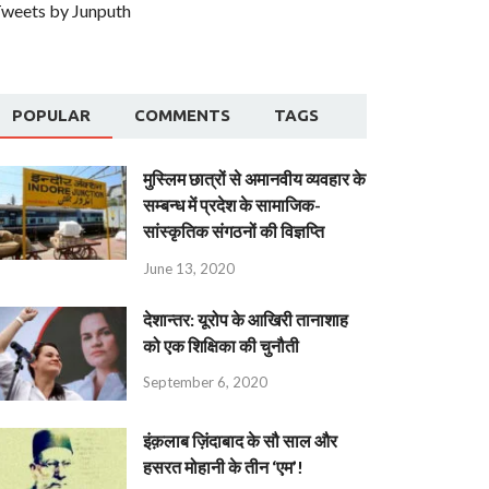
weets by Junputh
POPULAR
COMMENTS
TAGS
मुस्लिम छात्रों से अमानवीय व्यवहार के
सम्बन्ध में प्रदेश के सामाजिक-
सांस्कृतिक संगठनों की विज्ञप्ति
June 13, 2020
देशान्‍तर: यूरोप के आखिरी तानाशाह
को एक शिक्षिका की चुनौती
September 6, 2020
इंक़लाब ज़िंदाबाद के सौ साल और
हसरत मोहानी के तीन ‘एम’!