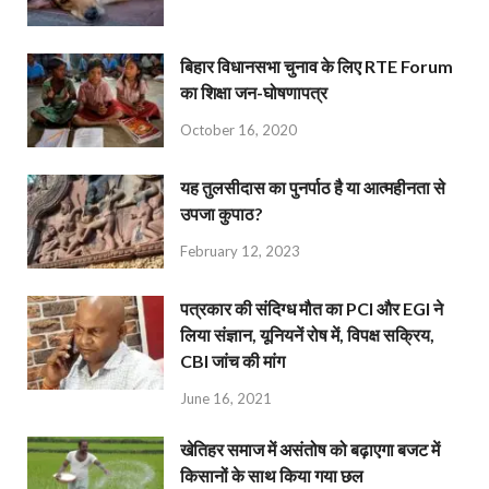
बिहार विधानसभा चुनाव के लिए RTE Forum
का शिक्षा जन-घोषणापत्र
October 16, 2020
यह तुलसीदास का पुनर्पाठ है या आत्महीनता से
उपजा कुपाठ?
February 12, 2023
पत्रकार की संदिग्ध मौत का PCI और EGI ने
लिया संज्ञान, यूनियनें रोष में, विपक्ष सक्रिय,
CBI जांच की मांग
June 16, 2021
खेतिहर समाज में असंतोष को बढ़ाएगा बजट में
किसानों के साथ किया गया छल