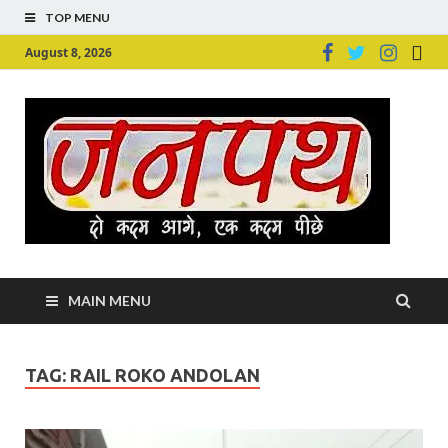
TOP MENU
August 8, 2026
Ju
Junpu
MAIN MENU
TAG:
RAIL ROKO ANDOLAN