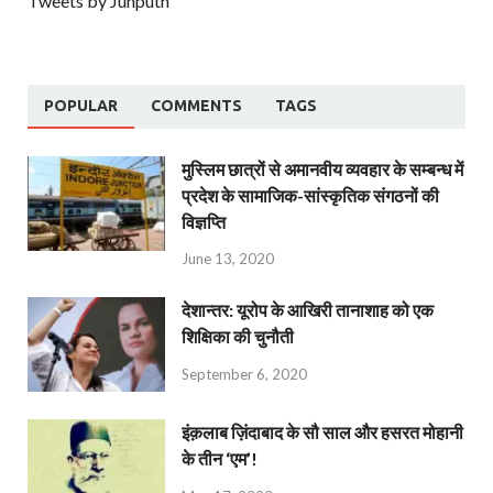
Tweets by Junputh
POPULAR
COMMENTS
TAGS
मुस्लिम छात्रों से अमानवीय व्यवहार के सम्बन्ध में
प्रदेश के सामाजिक-सांस्कृतिक संगठनों की
विज्ञप्ति
June 13, 2020
देशान्‍तर: यूरोप के आखिरी तानाशाह को एक
शिक्षिका की चुनौती
September 6, 2020
इंक़लाब ज़िंदाबाद के सौ साल और हसरत मोहानी
के तीन ‘एम’!