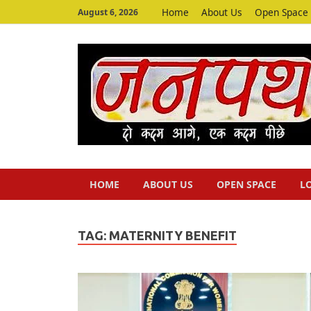
Home
About Us
Open Space
August 6, 2026
HOME
ABOUT US
OPEN SPACE
L
TAG:
MATERNITY BENEFIT