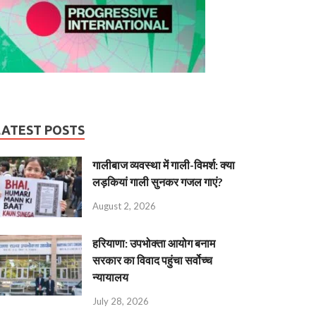
LATEST POSTS
गालीबाज व्‍यवस्‍था में गाली-विमर्श: क्या
लड़कियां गाली सुनकर गजल गाएं?
August 2, 2026
हरियाणा: उपभोक्ता आयोग बनाम
सरकार का विवाद पहुंचा सर्वोच्च
न्यायालय
July 28, 2026