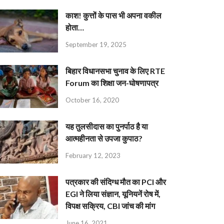
काश! कुत्तों के पास भी अपना वकील
होता…
September 19, 2025
बिहार विधानसभा चुनाव के लिए RTE
Forum का शिक्षा जन-घोषणापत्र
October 16, 2020
यह तुलसीदास का पुनर्पाठ है या
आत्महीनता से उपजा कुपाठ?
February 12, 2023
पत्रकार की संदिग्ध मौत का PCI और
EGI ने लिया संज्ञान, यूनियनें रोष में,
विपक्ष सक्रिय, CBI जांच की मांग
June 16, 2021