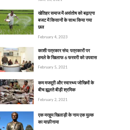
खेतिहर समाज में असंतोष को बढ़ाएगा
बजट में किसानों के साथ किया गया
छल
February 4, 2023
काशी पत्रकार संघ: पत्रकारों पर
हमले के खिलाफ 6 फरवरी को उपवास
February 5, 2021
कम मजदूरी और स्वास्थ्य जोखिमों के
बीच झूलते बीड़ी श्रमिक
February 2, 2021
एक मरहूम खिलाड़ी के नाम एक मुल्क
का माफ़ीनामा