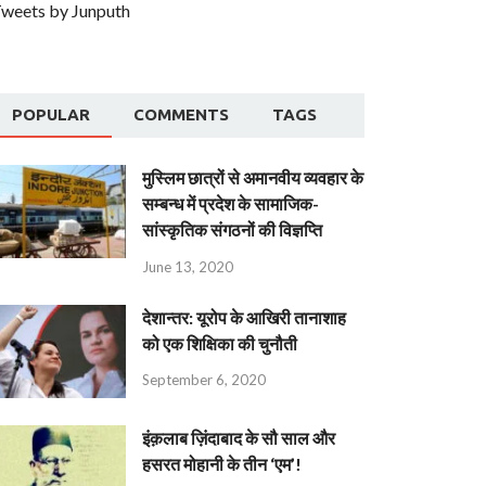
weets by Junputh
POPULAR
COMMENTS
TAGS
मुस्लिम छात्रों से अमानवीय व्यवहार के
सम्बन्ध में प्रदेश के सामाजिक-
सांस्कृतिक संगठनों की विज्ञप्ति
June 13, 2020
देशान्‍तर: यूरोप के आखिरी तानाशाह
को एक शिक्षिका की चुनौती
September 6, 2020
इंक़लाब ज़िंदाबाद के सौ साल और
हसरत मोहानी के तीन ‘एम’!