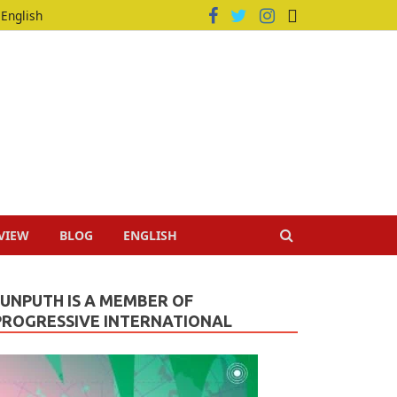
English
VIEW
BLOG
ENGLISH
JUNPUTH IS A MEMBER OF
PROGRESSIVE INTERNATIONAL