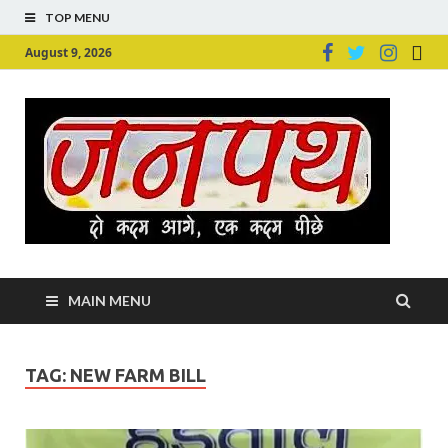
TOP MENU
August 9, 2026
Ju
Junpu
MAIN MENU
TAG:
NEW FARM BILL