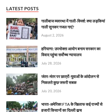
LATEST POSTS
गालीबाज व्‍यवस्‍था में गाली-विमर्श: क्या लड़कियां
गाली सुनकर गजल गाएं?
August 2, 2026
हरियाणा: उपभोक्ता आयोग बनाम सरकार का
विवाद पहुंचा सर्वोच्च न्यायालय
July 28, 2026
जंतर-मंतर पर छात्रों-युवाओं के आंदोलन से
निकलते कुछ जरूरी सबक
July 20, 2026
भारत-अमेरिका FTA के खिलाफ कई राज्यों से
हजारों किसानों का दिल्ली कूच