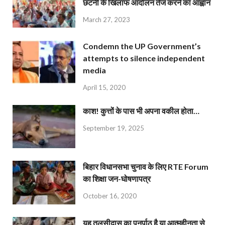
छंटनी के खिलाफ आंदोलन तेज करने का आह्वान
March 27, 2023
Condemn the UP Government’s
attempts to silence independent
media
April 15, 2020
काश! कुत्तों के पास भी अपना वकील होता…
September 19, 2025
बिहार विधानसभा चुनाव के लिए RTE Forum
का शिक्षा जन-घोषणापत्र
October 16, 2020
यह तुलसीदास का पुनर्पाठ है या आत्महीनता से