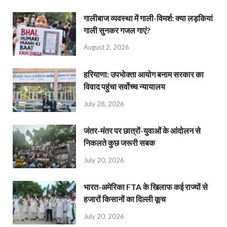
गालीबाज व्‍यवस्‍था में गाली-विमर्श: क्या लड़कियां
गाली सुनकर गजल गाएं?
August 2, 2026
हरियाणा: उपभोक्ता आयोग बनाम सरकार का
विवाद पहुंचा सर्वोच्च न्यायालय
July 28, 2026
जंतर-मंतर पर छात्रों-युवाओं के आंदोलन से
निकलते कुछ जरूरी सबक
July 20, 2026
भारत-अमेरिका FTA के खिलाफ कई राज्यों से
हजारों किसानों का दिल्ली कूच
July 20, 2026