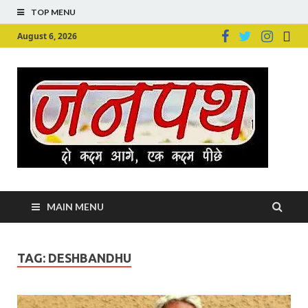
TOP MENU
August 6, 2026
Ju
Junpu
MAIN MENU
TAG:
DESHBANDHU