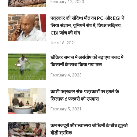
February 12, 2023
पत्रकार की संदिग्ध मौत का PCI और EGI ने
लिया संज्ञान, यूनियनें रोष में, विपक्ष सक्रिय,
CBI जांच की मांग
June 16, 2021
खेतिहर समाज में असंतोष को बढ़ाएगा बजट में
किसानों के साथ किया गया छल
February 4, 2023
काशी पत्रकार संघ: पत्रकारों पर हमले के
खिलाफ 6 फरवरी को उपवास
February 5, 2021
कम मजदूरी और स्वास्थ्य जोखिमों के बीच झूलते
बीड़ी श्रमिक