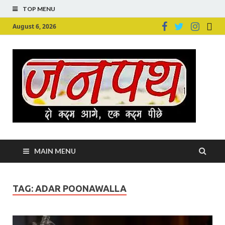
TOP MENU
August 6, 2026
Ju
Junpu
MAIN MENU
TAG:
ADAR POONAWALLA