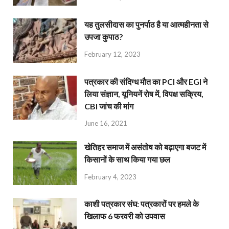
यह तुलसीदास का पुनर्पाठ है या आत्महीनता से
उपजा कुपाठ?
February 12, 2023
पत्रकार की संदिग्ध मौत का PCI और EGI ने
लिया संज्ञान, यूनियनें रोष में, विपक्ष सक्रिय,
CBI जांच की मांग
June 16, 2021
खेतिहर समाज में असंतोष को बढ़ाएगा बजट में
किसानों के साथ किया गया छल
February 4, 2023
काशी पत्रकार संघ: पत्रकारों पर हमले के
खिलाफ 6 फरवरी को उपवास